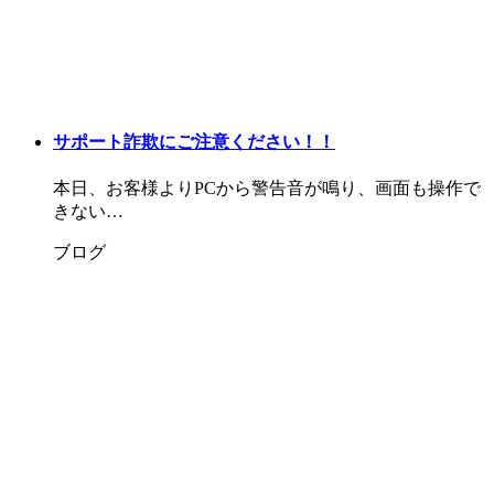
サポート詐欺にご注意ください！！
本日、お客様よりPCから警告音が鳴り、画面も操作で
きない…
ブログ