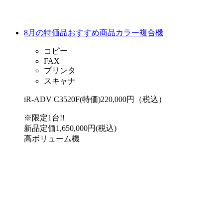
8月の特価品おすすめ商品カラー複合機
コピー
FAX
プリンタ
スキャナ
iR-ADV C3520F(特価)
220,000円（税込）
※限定1台!!
新品定価1,650,000円(税込)
高ボリューム機