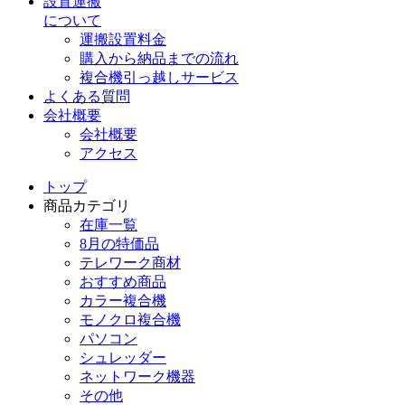
設置運搬
について
運搬設置料金
購入から納品までの流れ
複合機引っ越しサービス
よくある質問
会社概要
会社概要
アクセス
トップ
商品カテゴリ
在庫一覧
8月の特価品
テレワーク商材
おすすめ商品
カラー複合機
モノクロ複合機
パソコン
シュレッダー
ネットワーク機器
その他