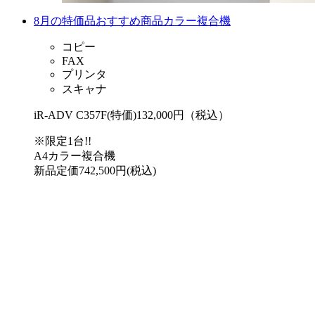
8月の特価品おすすめ商品カラー複合機
コピー
FAX
プリンタ
スキャナ
iR-ADV C357F(特価)
132,000円（税込）
※限定1台!!
A4カラー複合機
新品定価742,500円(税込)