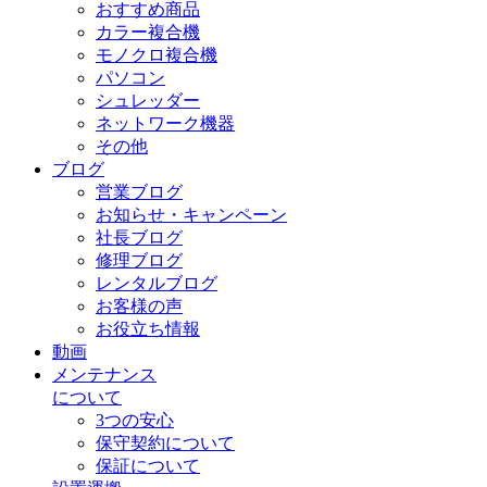
おすすめ商品
カラー複合機
モノクロ複合機
パソコン
シュレッダー
ネットワーク機器
その他
ブログ
営業ブログ
お知らせ・キャンペーン
社長ブログ
修理ブログ
レンタルブログ
お客様の声
お役立ち情報
動画
メンテナンス
について
3つの安心
保守契約について
保証について