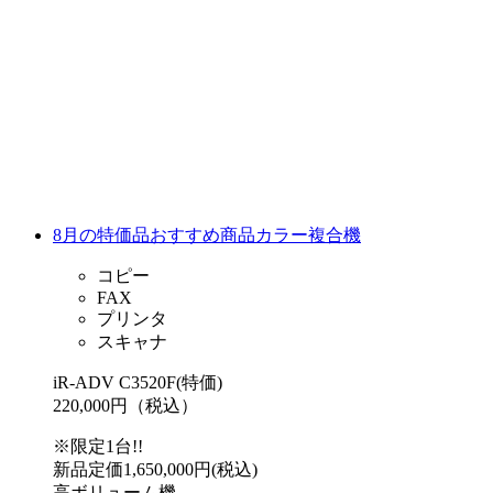
8月の特価品おすすめ商品カラー複合機
コピー
FAX
プリンタ
スキャナ
iR-ADV C3520F(特価)
220,000円（税込）
※限定1台!!
新品定価1,650,000円(税込)
高ボリューム機