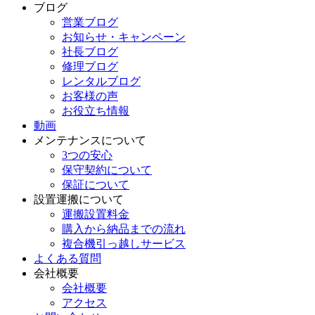
ブログ
営業ブログ
お知らせ・キャンペーン
社長ブログ
修理ブログ
レンタルブログ
お客様の声
お役立ち情報
動画
メンテナンスについて
3つの安心
保守契約について
保証について
設置運搬について
運搬設置料金
購入から納品までの流れ
複合機引っ越しサービス
よくある質問
会社概要
会社概要
アクセス