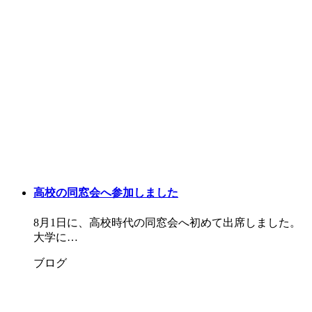
高校の同窓会へ参加しました
8月1日に、高校時代の同窓会へ初めて出席しました。
大学に…
ブログ