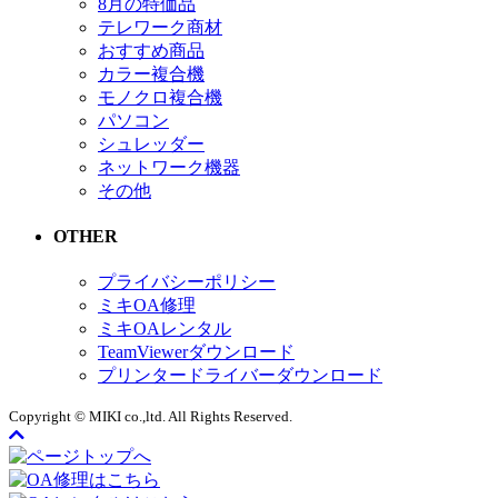
8月の特価品
テレワーク商材
おすすめ商品
カラー複合機
モノクロ複合機
パソコン
シュレッダー
ネットワーク機器
その他
OTHER
プライバシーポリシー
ミキOA修理
ミキOAレンタル
TeamViewerダウンロード
プリンタードライバーダウンロード
Copyright © MIKI co.,ltd. All Rights Reserved.