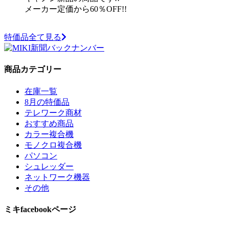
メーカー定価から60％OFF!!
特価品全て見る
商品カテゴリー
在庫一覧
8月の特価品
テレワーク商材
おすすめ商品
カラー複合機
モノクロ複合機
パソコン
シュレッダー
ネットワーク機器
その他
ミキfacebookページ