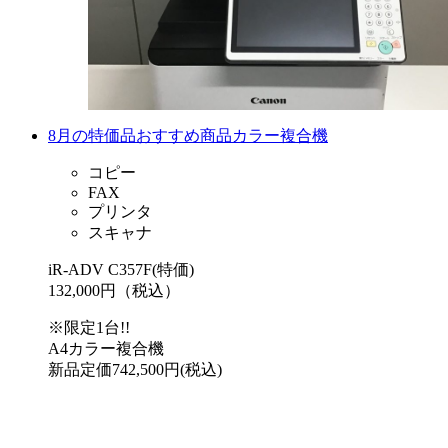
8月の特価品おすすめ商品カラー複合機
コピー
FAX
プリンタ
スキャナ
iR-ADV C357F(特価)
132,000円（税込）
※限定1台!!
A4カラー複合機
新品定価742,500円(税込)