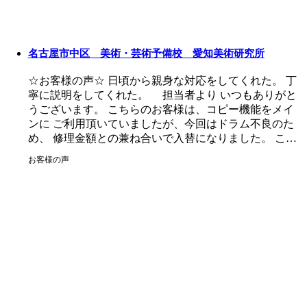
名古屋市中区 美術・芸術予備校 愛知美術研究所
☆お客様の声☆ 日頃から親身な対応をしてくれた。 丁
寧に説明をしてくれた。 担当者より いつもありがと
うございます。 こちらのお客様は、コピー機能をメイ
ンに ご利用頂いていましたが、今回はドラム不良のた
め、 修理金額との兼ね合いで入替になりました。 こ…
お客様の声