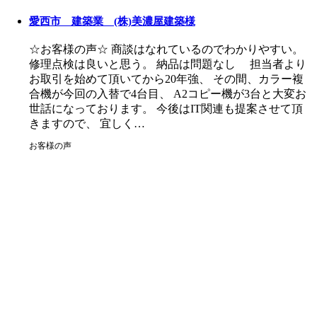
愛西市 建築業 (株)美濃屋建築様
☆お客様の声☆ 商談はなれているのでわかりやすい。
修理点検は良いと思う。 納品は問題なし 担当者より
お取引を始めて頂いてから20年強、 その間、カラー複
合機が今回の入替で4台目、 A2コピー機が3台と大変お
世話になっております。 今後はIT関連も提案させて頂
きますので、 宜しく…
お客様の声