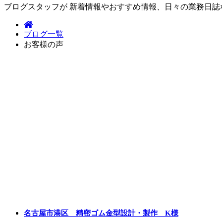
ブログスタッフが 新着情報やおすすめ情報、日々の業務日
ブログ一覧
お客様の声
名古屋市港区 精密ゴム金型設計・製作 K様