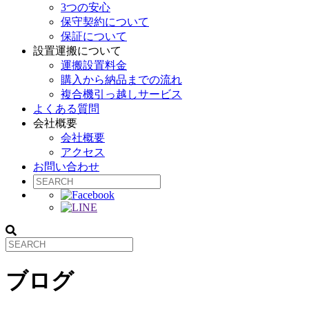
3つの安心
保守契約について
保証について
設置運搬について
運搬設置料金
購入から納品までの流れ
複合機引っ越しサービス
よくある質問
会社概要
会社概要
アクセス
お問い合わせ
ブログ