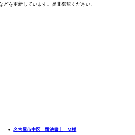
誌などを更新しています。是非御覧ください。
名古屋市中区 司法書士 M様