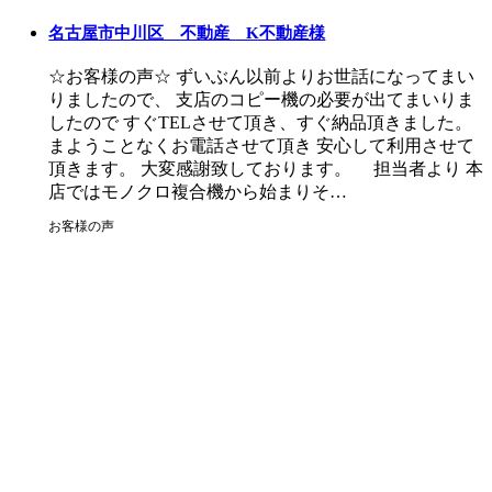
名古屋市中川区 不動産 K不動産様
☆お客様の声☆ ずいぶん以前よりお世話になってまい
りましたので、 支店のコピー機の必要が出てまいりま
したので すぐTELさせて頂き、すぐ納品頂きました。
まようことなくお電話させて頂き 安心して利用させて
頂きます。 大変感謝致しております。 担当者より 本
店ではモノクロ複合機から始まりそ…
お客様の声