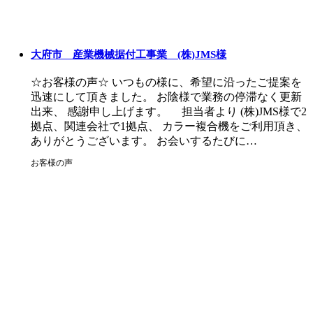
大府市 産業機械据付工事業 (株)JMS様
☆お客様の声☆ いつもの様に、希望に沿ったご提案を
迅速にして頂きました。 お陰様で業務の停滞なく更新
出来、 感謝申し上げます。 担当者より (株)JMS様で2
拠点、関連会社で1拠点、 カラー複合機をご利用頂き、
ありがとうございます。 お会いするたびに…
お客様の声