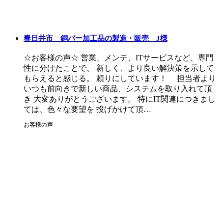
春日井市 銅バー加工品の製造・販売 J様
☆お客様の声☆ 営業、メンテ、ITサービスなど、専門
性に分けたことで、 新しく、より良い解決策を示して
もらえると感じる。 頼りにしています！ 担当者より
いつも前向きで新しい商品、システムを取り入れて頂
き 大変ありがとうございます。 特にIT関連につきまし
ては、色々な要望を 投げかけて頂…
お客様の声