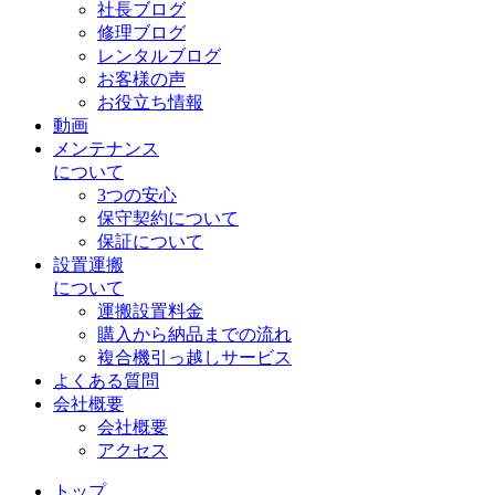
社長ブログ
修理ブログ
レンタルブログ
お客様の声
お役立ち情報
動画
メンテナンス
について
3つの安心
保守契約について
保証について
設置運搬
について
運搬設置料金
購入から納品までの流れ
複合機引っ越しサービス
よくある質問
会社概要
会社概要
アクセス
トップ