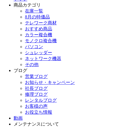
商品カテゴリ
在庫一覧
8月の特価品
テレワーク商材
おすすめ商品
カラー複合機
モノクロ複合機
パソコン
シュレッダー
ネットワーク機器
その他
ブログ
営業ブログ
お知らせ・キャンペーン
社長ブログ
修理ブログ
レンタルブログ
お客様の声
お役立ち情報
動画
メンテナンスについて