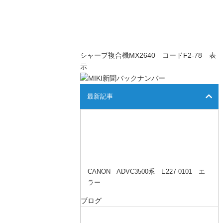
シャープ複合機MX2640 コードF2-78 表
示
最新記事
CANON ADVC3500系 E227-0101 エ
ラー
ブログ