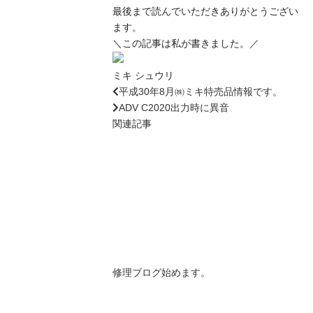
最後まで読んでいただきありがとうござい
ます。
＼この記事は私が書きました。／
ミキ シュウリ
平成30年8月㈱ミキ特売品情報です。
ADV C2020出力時に異音
関連記事
修理ブログ始めます。