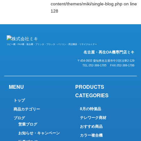
content/themes/miki/single-blog.php
on line
128
コピー機・FAX機・複合機・プリンタ・プロッタ・パソコン・周辺機器・リサイクルトナー
名古屋・再生OA機専門店ミキ
〒454-0933 愛知県名古屋市中川区法華2-129
TEL.052-369-1785 FAX.052-369-1786
MENU
PRODUCTS
CATEGORIES
トップ
8月の特価品
商品カテゴリー
テレワーク商材
ブログ
営業ブログ
おすすめ商品
お知らせ・キャンペーン
カラー複合機