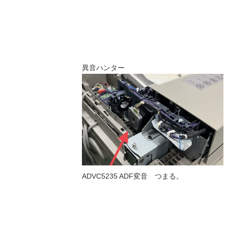
異音ハンター
ADVC5235 ADF変音 つまる。