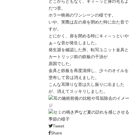
どこからともなく、キィ～ッと身の毛もよ
だつ音。
ホラー映画のワンシーンの様です。
いや、実際は左の扉を閉めた時に出た音で
すが。
とにかく、扉を閉める時にキィ～ッといや
ぁ～な音が発生しました。
発生源を確認した所、転写ユニット金具と
カートリッジ前の鉄板の干渉が
原因でした。
金具と鉄板を再度清掃し、少々のオイルを
塗布して音は消えました。
こんな耳障りな音は久し振りに出ました
が、消えてスッキリしました。
Tweet
Share