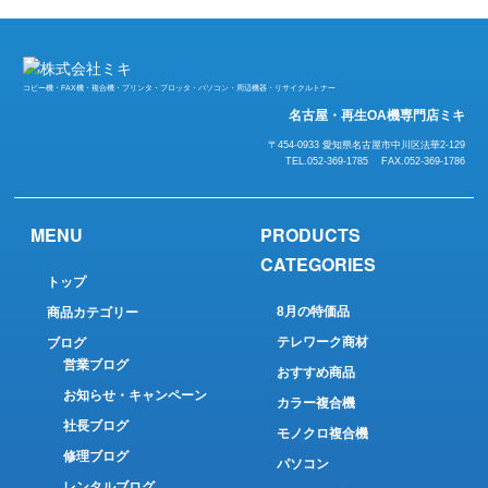
コピー機・FAX機・複合機・プリンタ・プロッタ・パソコン・周辺機器・リサイクルトナー
名古屋・再生OA機専門店ミキ
〒454-0933 愛知県名古屋市中川区法華2-129
TEL.052-369-1785 FAX.052-369-1786
MENU
PRODUCTS
CATEGORIES
トップ
8月の特価品
商品カテゴリー
テレワーク商材
ブログ
営業ブログ
おすすめ商品
お知らせ・キャンペーン
カラー複合機
社長ブログ
モノクロ複合機
修理ブログ
パソコン
レンタルブログ