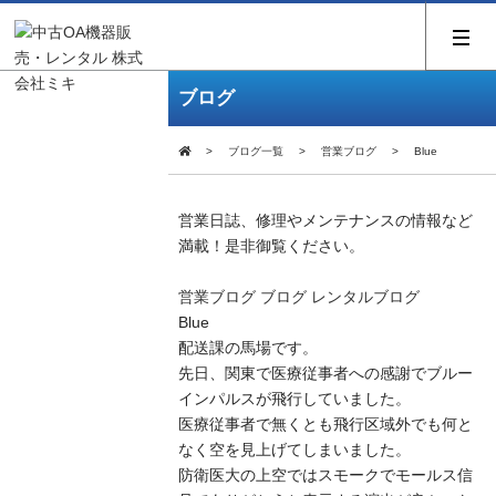
ブログ
ブログ一覧
営業ブログ
Blue
営業日誌、修理やメンテナンスの情報など
満載！是非御覧ください。
営業ブログ
ブログ
レンタルブログ
Blue
配送課の馬場です。
先日、関東で医療従事者への感謝でブルー
インパルスが飛行していました。
医療従事者で無くとも飛行区域外でも何と
なく空を見上げてしまいました。
防衛医大の上空ではスモークでモールス信