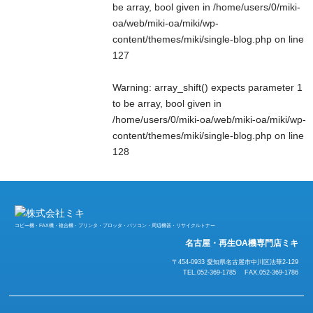
be array, bool given in
/home/users/0/miki-
oa/web/miki-oa/miki/wp-
content/themes/miki/single-blog.php
on line
127
Warning
: array_shift() expects parameter 1
to be array, bool given in
/home/users/0/miki-oa/web/miki-oa/miki/wp-
content/themes/miki/single-blog.php
on line
128
コピー機・FAX機・複合機・プリンタ・プロッタ・パソコン・周辺機器・リサイクルトナー
名古屋・再生OA機専門店ミキ
〒454-0933 愛知県名古屋市中川区法華2-129
TEL.052-369-1785 FAX.052-369-1786