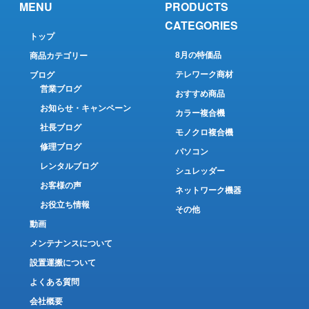
MENU
PRODUCTS
CATEGORIES
トップ
8月の特価品
商品カテゴリー
テレワーク商材
ブログ
営業ブログ
おすすめ商品
お知らせ・キャンペーン
カラー複合機
社長ブログ
モノクロ複合機
修理ブログ
パソコン
レンタルブログ
シュレッダー
お客様の声
ネットワーク機器
お役立ち情報
その他
動画
メンテナンスについて
設置運搬について
よくある質問
会社概要