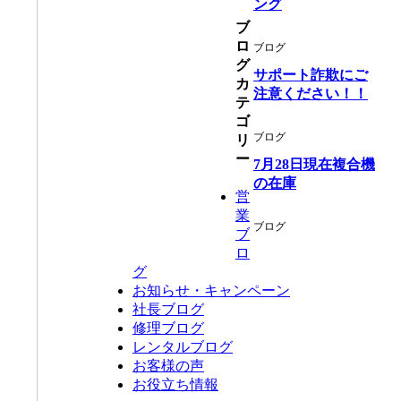
ング
ブ
ロ
ブログ
グ
サポート詐欺にご
カ
注意ください！！
テ
ゴ
ブログ
リ
ー
7月28日現在複合機
の在庫
営
業
ブログ
ブ
ロ
グ
お知らせ・キャンペーン
社長ブログ
修理ブログ
レンタルブログ
お客様の声
お役立ち情報