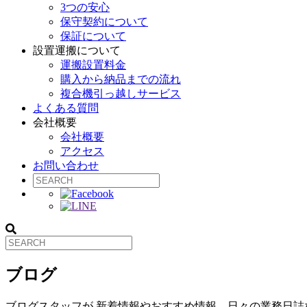
3つの安心
保守契約について
保証について
設置運搬について
運搬設置料金
購入から納品までの流れ
複合機引っ越しサービス
よくある質問
会社概要
会社概要
アクセス
お問い合わせ
ブログ
ブログスタッフが 新着情報やおすすめ情報、日々の業務日