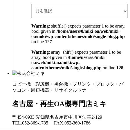
Warning
: shuffle() expects parameter 1 to be array,
bool given in
/home/users/0/miki-oa/web/miki-
oa/miki/wp-content/themes/miki/single-blog.php
on line
127
Warning
: array_shift() expects parameter 1 to be
array, bool given in
/home/users/0/miki-
oa/web/miki-oa/miki/wp-
content/themes/miki/single-blog.php
on line
128
コピー機・FAX機・複合機・プリンタ・プロッタ・パ
ソコン・周辺機器・リサイクルトナー
名古屋・再生OA機専門店ミキ
〒454-0933 愛知県名古屋市中川区法華2-129
TEL.052-369-1785 FAX.052-369-1786