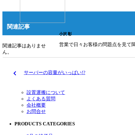
関連記事
小沢 彰
営業で日々お客様の問題点を見て
関連記事はありませ
ん。
サーバーの容量がいっぱい!?
設置運搬について
よくある質問
会社概要
お問合せ
PRODUCTS CATEGORIES