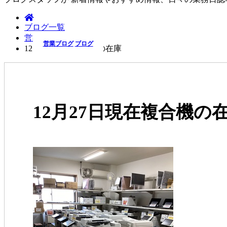
ブログ一覧
営業ブログ
営業ブログ
ブログ
12月27日現在複合機の在庫
12月27日現在複合機の