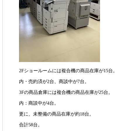
2Fショールームには複合機の商品在庫が15台。
内・売約済が2台、商談中が7台。
3Fの商品倉庫には複合機の商品在庫が25台。
内：商談中が4台。
更に、未整備の商品在庫が約18台。
合計58台。