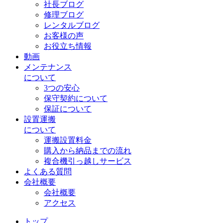
社長ブログ
修理ブログ
レンタルブログ
お客様の声
お役立ち情報
動画
メンテナンス
について
3つの安心
保守契約について
保証について
設置運搬
について
運搬設置料金
購入から納品までの流れ
複合機引っ越しサービス
よくある質問
会社概要
会社概要
アクセス
トップ