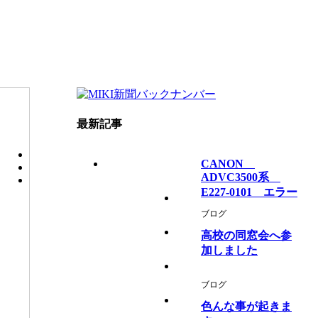
最新記事
CANON
ADVC3500系
E227-0101 エラー
ブログ
高校の同窓会へ参
加しました
ブログ
色んな事が起きま