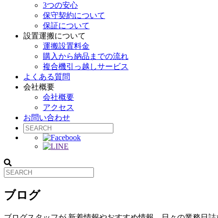
3つの安心
保守契約について
保証について
設置運搬について
運搬設置料金
購入から納品までの流れ
複合機引っ越しサービス
よくある質問
会社概要
会社概要
アクセス
お問い合わせ
ブログ
ブログスタッフが 新着情報やおすすめ情報、日々の業務日