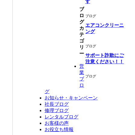
す
ブ
ロ
ブログ
グ
エアコンクリーニ
カ
ング
テ
ゴ
ブログ
リ
ー
サポート詐欺にご
注意ください！！
営
業
ブログ
ブ
ロ
グ
お知らせ・キャンペーン
社長ブログ
修理ブログ
レンタルブログ
お客様の声
お役立ち情報