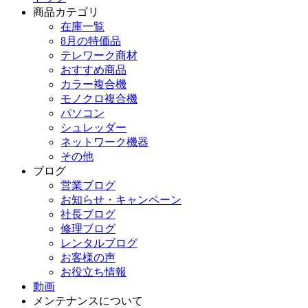
商品カテゴリ
在庫一覧
8月の特価品
テレワーク商材
おすすめ商品
カラー複合機
モノクロ複合機
パソコン
シュレッダー
ネットワーク機器
その他
ブログ
営業ブログ
お知らせ・キャンペーン
社長ブログ
修理ブログ
レンタルブログ
お客様の声
お役立ち情報
動画
メンテナンスについて