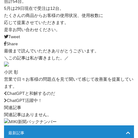
合計
54
台。
5
月は
29
日現在で受注は
12
台。
たくさんの商品からお客様の使用状況、使用枚数に
応じて提案させていただきます。
是非お問い合わせください。
Tweet
Share
最後まで読んでいただきありがとうございます。
＼この記事は私が書きました。／
小沢 彰
営業で日々お客様の問題点を見て聞いて感じて改善案を提案してい
ます。
ChatGPTと和解するのだ
ChatGPT活躍中！
関連記事
関連記事はありません。
最新記事