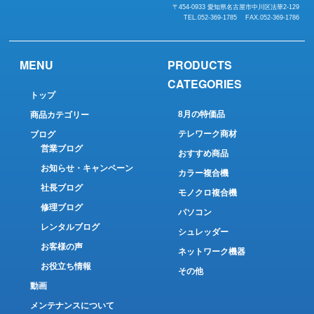
〒454-0933 愛知県名古屋市中川区法華2-129
TEL.052-369-1785 FAX.052-369-1786
MENU
PRODUCTS
CATEGORIES
トップ
8月の特価品
商品カテゴリー
テレワーク商材
ブログ
営業ブログ
おすすめ商品
お知らせ・キャンペーン
カラー複合機
社長ブログ
モノクロ複合機
修理ブログ
パソコン
レンタルブログ
シュレッダー
お客様の声
ネットワーク機器
お役立ち情報
その他
動画
メンテナンスについて