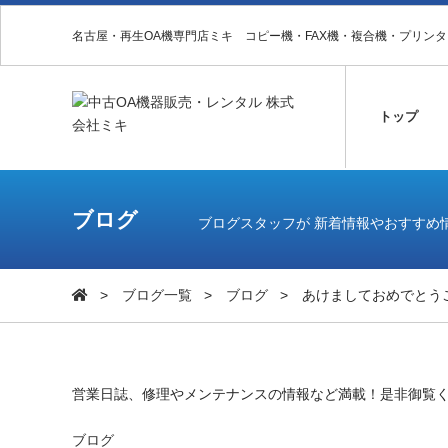
名古屋・再生OA機専門店ミキ コピー機・FAX機・複合機・プリン
トップ
ブログ
ブログスタッフが 新着情報やおすすめ
ブログ一覧
ブログ
あけましておめでとう
営業日誌、修理やメンテナンスの情報など満載！是非御覧
ブログ