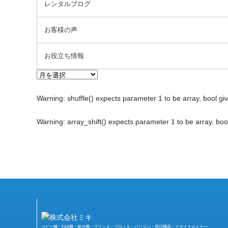
レンタルブログ
お客様の声
お役立ち情報
Warning
: shuffle() expects parameter 1 to be array, bool gi
Warning
: array_shift() expects parameter 1 to be array, boo
コピー機・FAX機・複合機・プリンタ・プロッタ・パソコン・周辺機器・リサイクルトナー