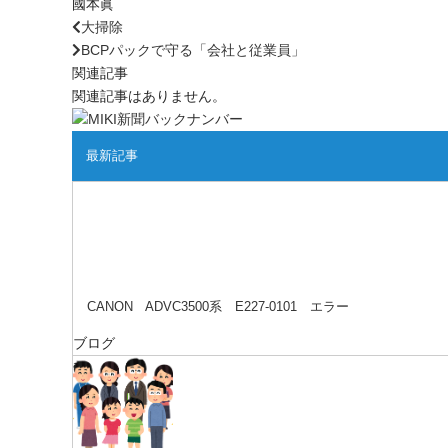
國本眞
大掃除
BCPパックで守る「会社と従業員」
関連記事
関連記事はありません。
最新記事
CANON ADVC3500系 E227-0101 エラー
ブログ