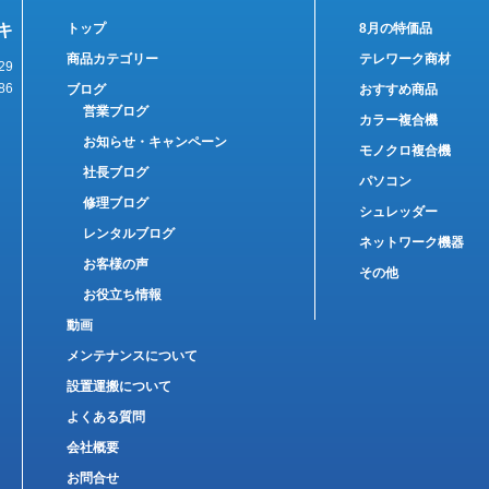
キ
トップ
8月の特価品
商品カテゴリー
テレワーク商材
29
86
ブログ
おすすめ商品
営業ブログ
カラー複合機
お知らせ・キャンペーン
モノクロ複合機
社長ブログ
パソコン
修理ブログ
シュレッダー
レンタルブログ
ネットワーク機器
お客様の声
その他
お役立ち情報
動画
メンテナンスについて
設置運搬について
よくある質問
会社概要
お問合せ