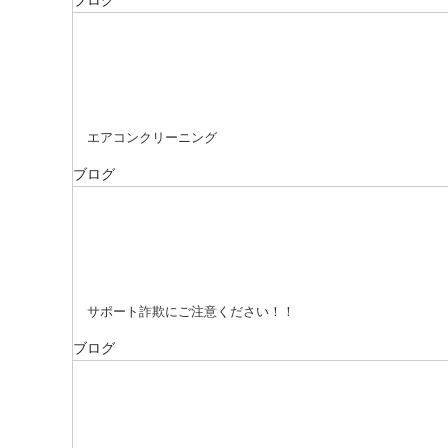
ブログ
エアコンクリーニング
ブログ
サポート詐欺にご注意ください！！
ブログ