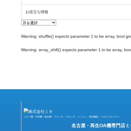
お役立ち情報
Warning
: shuffle() expects parameter 1 to be array, bool gi
Warning
: array_shift() expects parameter 1 to be array, boo
コピー機・FAX機・複合機・プリンタ・プロッタ・パソコン・周辺機器・リサイクルトナー
名古屋・再生OA機専門店ミ