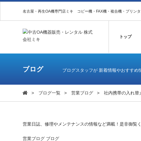
名古屋・再生OA機専門店ミキ コピー機・FAX機・複合機・プリン
トップ
ブログ
ブログスタッフが 新着情報やおすすめ
ブログ一覧
営業ブログ
社内携帯の入れ替
営業日誌、修理やメンテナンスの情報など満載！是非御覧
営業ブログ
ブログ