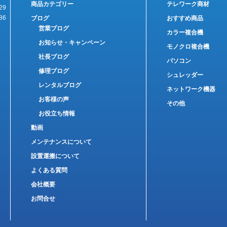
商品カテゴリー
テレワーク商材
29
86
ブログ
おすすめ商品
営業ブログ
カラー複合機
お知らせ・キャンペーン
モノクロ複合機
社長ブログ
パソコン
修理ブログ
シュレッダー
レンタルブログ
ネットワーク機器
お客様の声
その他
お役立ち情報
動画
メンテナンスについて
設置運搬について
よくある質問
会社概要
お問合せ