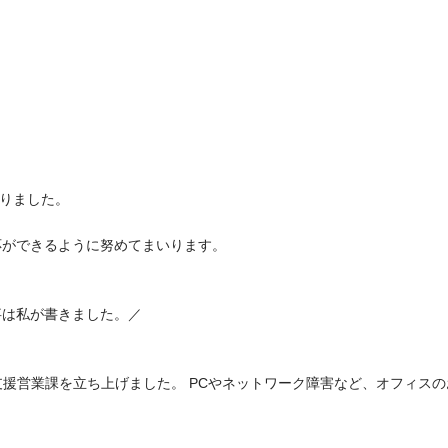
なりました。
応ができるように努めてまいります。
事は私が書きました。／
IT支援営業課を立ち上げました。 PCやネットワーク障害など、オフィ