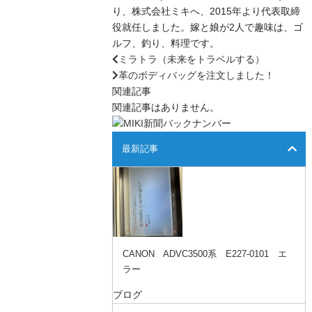
り、株式会社ミキへ、2015年より代表取締
役就任しました。嫁と娘が2人で趣味は、ゴ
ルフ、釣り、料理です。
ミラトラ（未来をトラベルする）
革のボディバッグを注文しました！
関連記事
関連記事はありません。
最新記事
CANON ADVC3500系 E227-0101 エ
ラー
ブログ