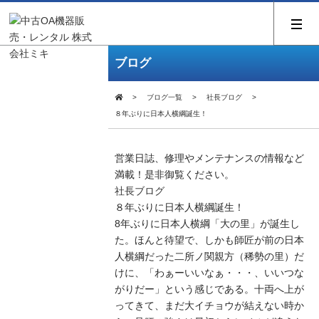
ブログ
ブログ一覧
社長ブログ
８年ぶりに日本人横綱誕生！
営業日誌、修理やメンテナンスの情報など
満載！是非御覧ください。
社長ブログ
８年ぶりに日本人横綱誕生！
8年ぶりに日本人横綱「大の里」が誕生し
た。ほんと待望で、しかも師匠が前の日本
人横綱だった二所ノ関親方（稀勢の里）だ
けに、「わぁーいいなぁ・・・、いいつな
がりだー」という感じである。十両へ上が
ってきて、まだ大イチョウが結えない時か