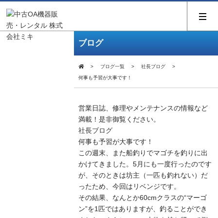
ブログ
ブログ一覧
社長ブログ
何事も予習が大事です！
営業日誌、修理やメンテナンスの情報など
満載！是非御覧ください。
社長ブログ
何事も予習が大事です！
この週末、また船釣りでマゴチを釣りに出
かけてきました。5月にも一度行ったのです
が、そのときは坊主（一匹も釣れない）だ
ったため、今回はリベンジです。
その結果、なんとか60cmクラスの“マーゴ
ン”を1匹ではありますが、釣ることができ