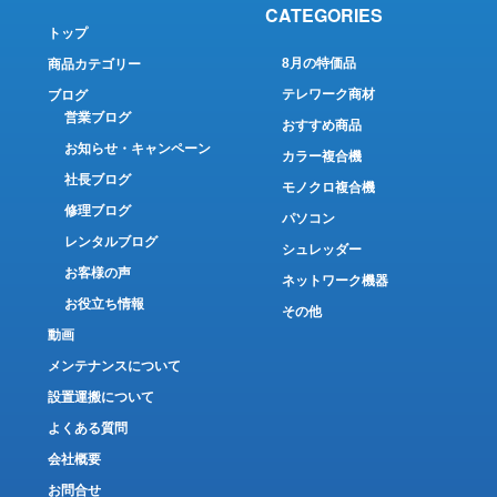
CATEGORIES
トップ
8月の特価品
商品カテゴリー
テレワーク商材
ブログ
営業ブログ
おすすめ商品
お知らせ・キャンペーン
カラー複合機
社長ブログ
モノクロ複合機
修理ブログ
パソコン
レンタルブログ
シュレッダー
お客様の声
ネットワーク機器
お役立ち情報
その他
動画
メンテナンスについて
設置運搬について
よくある質問
会社概要
お問合せ