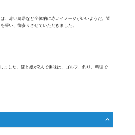
には、赤い鳥居など全体的に赤いイメージがいいようだ。皆
とを誓い、御参りさせていただきました。
就任しました。嫁と娘が2人で趣味は、ゴルフ、釣り、料理で