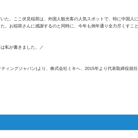
だいた。ここ伏見稲荷は、外国人観光客の人気スポットで、特に中国人
した。お稲荷さんに感謝するのと同時に、今年も例年通り全力尽くすこ
事は私が書きました。／
ーケティングジャパン)より、株式会社ミキへ、2015年より代表取締役