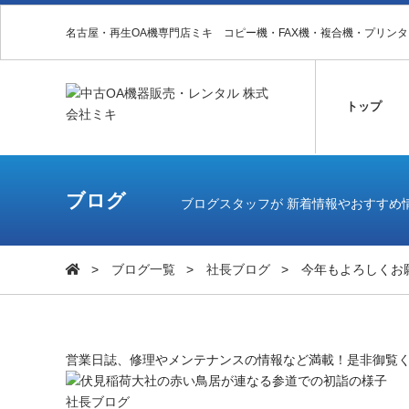
名古屋・再生OA機専門店ミキ コピー機・FAX機・複合機・プリン
トップ
ブログ
ブログスタッフが 新着情報やおすすめ
ブログ一覧
社長ブログ
今年もよろしくお
営業日誌、修理やメンテナンスの情報など満載！是非御覧
社長ブログ