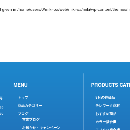
l given in
/home/users/0/miki-oa/web/miki-oa/miki/wp-content/themes/mi
MENU
PRODUCTS CAT
キ
トップ
8月の特価品
商品カテゴリー
テレワーク商材
29
86
ブログ
おすすめ商品
営業ブログ
カラー複合機
お知らせ・キャンペーン