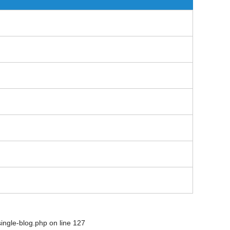
single-blog.php
on line
127