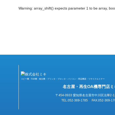
Warning
: array_shift() expects parameter 1 to be array, boo
コピー機・FAX機・複合機・プリンタ・プロッタ・パソコン・周辺機器・リサイクルトナー
名古屋・再生OA機専門店ミ
〒454-0933 愛知県名古屋市中川区法華2-1
TEL.052-369-1785 FAX.052-369-17