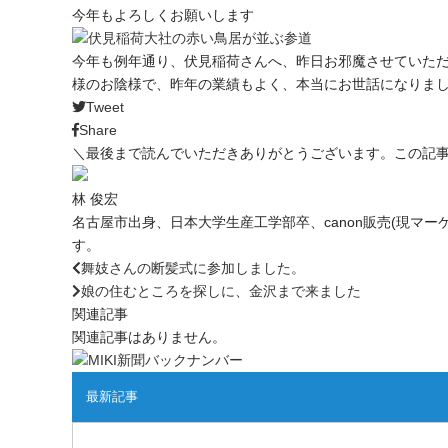
今年もよろしくお願いします
今年も例年通り、伏見稲荷さんへ、昨日お邪魔させていた
様のお陰様で、昨年の業績もよく、本当にお世話になりま
Tweet
Share
＼最後まで読んでいただきありがとうございます。この記
林 俊宏
名古屋市出身、日本大学生産工学部卒、canon販売(現マ
す。
舞妓さんの断髪式に参加しました。
娘の住むところを探しに、金沢まで来ました
関連記事
関連記事はありません。
最新記事