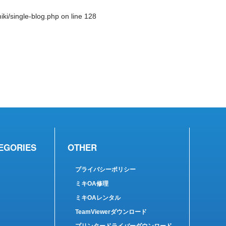
ki/single-blog.php
on line
128
EGORIES
OTHER
プライバシーポリシー
ミキOA修理
ミキOAレンタル
TeamViewerダウンロード