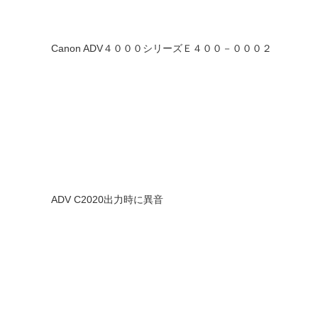
Canon ADV４０００シリーズＥ４００－０００２
ADV C2020出力時に異音