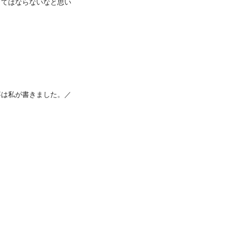
くてはならないなと思い
事は私が書きました。／