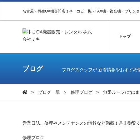
名古屋・再生OA機専門店ミキ コピー機・FAX機・複合機・プリン
トップ
ブログ
ブログスタッフが 新着情報やおすすめ
ブログ一覧
修理ブログ
無限ループに”はま
営業日誌、修理やメンテナンスの情報など満載！是非御覧
修理ブログ