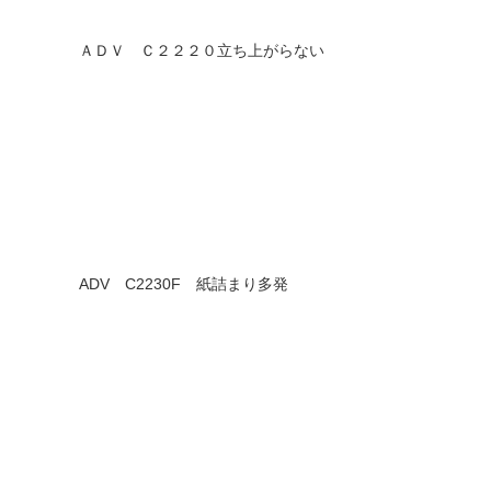
ＡＤＶ Ｃ２２２０立ち上がらない
ADV C2230F 紙詰まり多発