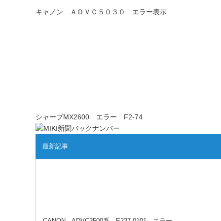
キャノン ＡＤＶＣ５０３０ エラー表示
シャープMX2600 エラー F2-74
最新記事
CANON ADVC3500系 E227-0101 エラー