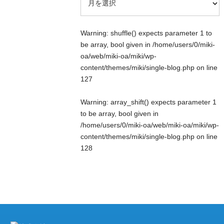
Warning
: shuffle() expects parameter 1 to
be array, bool given in
/home/users/0/miki-
oa/web/miki-oa/miki/wp-
content/themes/miki/single-blog.php
on line
127
Warning
: array_shift() expects parameter 1
to be array, bool given in
/home/users/0/miki-oa/web/miki-oa/miki/wp-
content/themes/miki/single-blog.php
on line
128