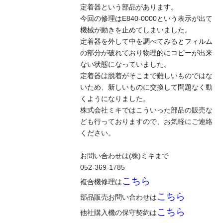
定着器という部品があります。
今回の修理はE840-0000という表示が出て
機械が動きを止めてしまいました。
定着器を外して中を調べてみるとフィルム
の部分が破れており物理的にコピーが出来
ない状態になっていました。
定着器は脱着がそこまで難しいものではな
いため、新しいものに交換して問題なく動
くようになりました。
株式会社ミキではこういった部品の販売な
ども行っておりますので、お気軽にご連絡
ください。
お問い合わせは(株)ミキまで
052-369-1785
こちら
複合機修理は
こちら
部品販売お問い合わせは
こちら
他社購入機の保守契約は