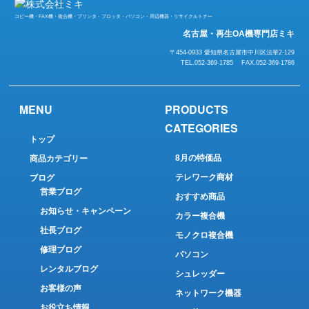
コピー機・FAX機・複合機・プリンタ・プロッタ・パソコン・周辺機器・リサイクルトナー
名古屋・再生OA機専門店ミキ
〒454-0933 愛知県名古屋市中川区法華2-129
TEL.052-369-1785 FAX.052-369-1786
MENU
PRODUCTS
CATEGORIES
トップ
8月の特価品
商品カテゴリー
テレワーク商材
ブログ
営業ブログ
おすすめ商品
お知らせ・キャンペーン
カラー複合機
社長ブログ
モノクロ複合機
修理ブログ
パソコン
レンタルブログ
シュレッダー
お客様の声
ネットワーク機器
お役立ち情報