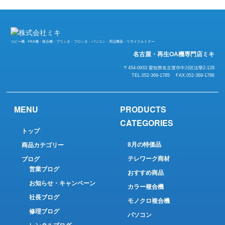
コピー機・FAX機・複合機・プリンタ・プロッタ・パソコン・周辺機器・リサイクルトナー
名古屋・再生OA機専門店ミキ
〒454-0933 愛知県名古屋市中川区法華2-129
TEL.052-369-1785 FAX.052-369-1786
MENU
PRODUCTS
CATEGORIES
トップ
8月の特価品
商品カテゴリー
テレワーク商材
ブログ
営業ブログ
おすすめ商品
お知らせ・キャンペーン
カラー複合機
社長ブログ
モノクロ複合機
修理ブログ
パソコン