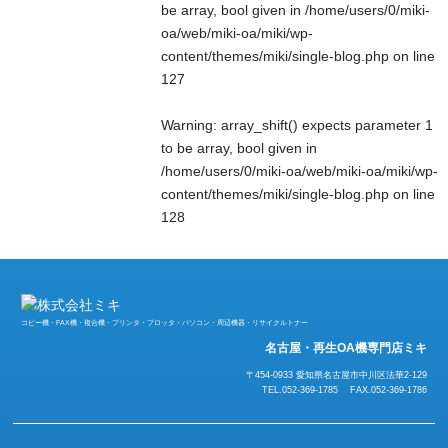
be array, bool given in
/home/users/0/miki-
oa/web/miki-oa/miki/wp-
content/themes/miki/single-blog.php
on line
127
Warning
: array_shift() expects parameter 1
to be array, bool given in
/home/users/0/miki-oa/web/miki-oa/miki/wp-
content/themes/miki/single-blog.php
on line
128
コピー機・FAX機・複合機・プリンタ・プロッタ・パソコン・周辺機器・リサイクルトナー
名古屋・再生OA機専門店ミキ
〒454-0933 愛知県名古屋市中川区法華2-129
TEL.052-369-1785 FAX.052-369-1786