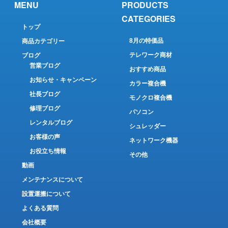
MENU
PRODUCTS
CATEGORIES
トップ
8月の特価品
商品カテゴリー
テレワーク商材
ブログ
営業ブログ
おすすめ商品
お知らせ・キャンペーン
カラー複合機
社長ブログ
モノクロ複合機
修理ブログ
パソコン
レンタルブログ
シュレッダー
お客様の声
ネットワーク機器
お役立ち情報
その他
動画
メンテナンスについて
設置運搬について
よくある質問
会社概要