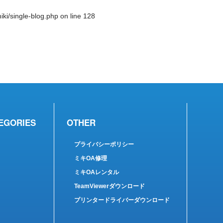
ki/single-blog.php
on line
128
EGORIES
OTHER
プライバシーポリシー
ミキOA修理
ミキOAレンタル
TeamViewerダウンロード
プリンタードライバーダウンロード