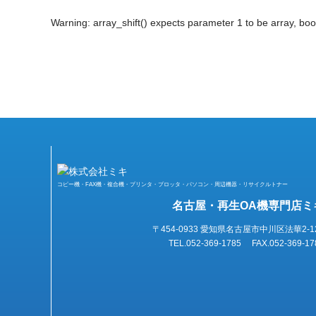
Warning
: array_shift() expects parameter 1 to be array, boo
コピー機・FAX機・複合機・プリンタ・プロッタ・パソコン・周辺機器・リサイクルトナー
名古屋・再生OA機専門店ミ
〒454-0933 愛知県名古屋市中川区法華2-1
TEL.052-369-1785 FAX.052-369-17