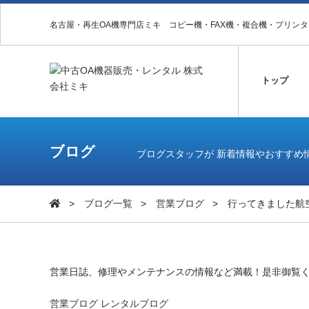
名古屋・再生OA機専門店ミキ コピー機・FAX機・複合機・プリン
トップ
ブログ
ブログスタッフが 新着情報やおすすめ
ブログ一覧
営業ブログ
行ってきました航
営業日誌、修理やメンテナンスの情報など満載！是非御覧
営業ブログ
レンタルブログ