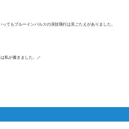
といってもブルーインパルスの演技飛行は見ごたえがありました。
事は私が書きました。／