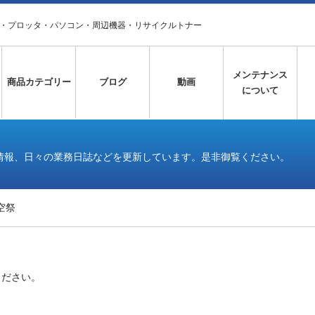
タ・プロッタ・パソコン・周辺機器・リサイクルトナー
メンテナンス
商品カテゴリー
ブログ
動画
について
情報、日々の業務日誌などを更新しています。是非御覧ください。
空祭
ください。