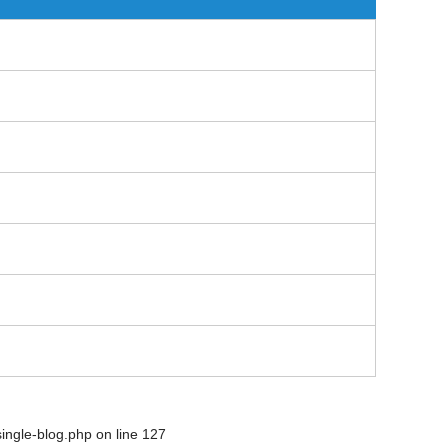
single-blog.php
on line
127