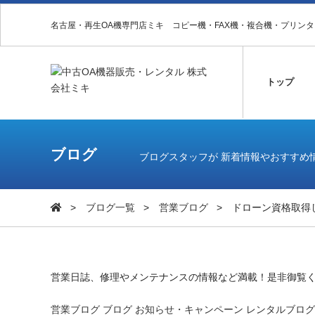
名古屋・再生OA機専門店ミキ コピー機・FAX機・複合機・プリン
トップ
ブログ
ブログスタッフが 新着情報やおすすめ
ブログ一覧
営業ブログ
ドローン資格取得
営業日誌、修理やメンテナンスの情報など満載！是非御覧
営業ブログ
ブログ
お知らせ・キャンペーン
レンタルブログ