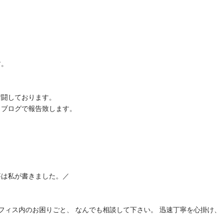
す。
奮闘しております。
らブログで報告致します。
事は私が書きました。／
オフィス内のお困りごと、 なんでも相談して下さい。 迅速丁寧を心掛け