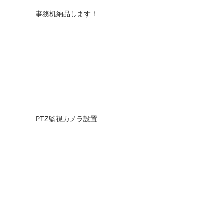
事務机納品します！
PTZ監視カメラ設置