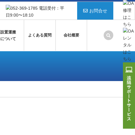
お問合せ
設置運搬
よくある質問
会社概要
について