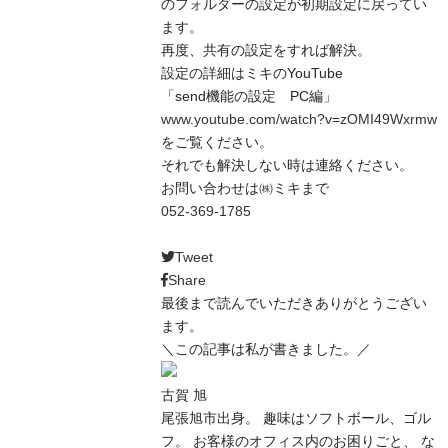
のフォルダーの設定が初期設定に戻ってい
ます。
再度、共有の設定をすれば解決。
設定の詳細はミキのYouTube
「send機能の設定 PC編」
www.youtube.com/watch?v=zOMI49Wxrmw
をご覧ください。
それでも解決しない時は連絡ください。
お問い合わせは㈱ミキまで
052-369-1785
Tweet
Share
最後まで読んでいただきありがとうござい
ます。
＼この記事は私が書きました。／
古賀 旭
尾張旭市出身。 趣味はソフトボール、ゴル
フ。 お客様のオフィス内のお困りごと、 な