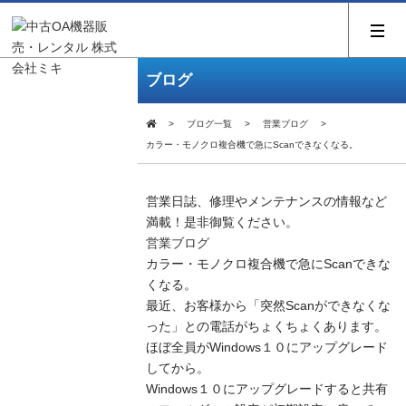
ブログ
ブログ一覧
営業ブログ
カラー・モノクロ複合機で急にScanできなくなる。
営業日誌、修理やメンテナンスの情報など
満載！是非御覧ください。
営業ブログ
カラー・モノクロ複合機で急にScanできな
くなる。
最近、お客様から「突然Scanができなくな
った」との電話がちょくちょくあります。
ほぼ全員がWindows１０にアップグレード
してから。
Windows１０にアップグレードすると共有