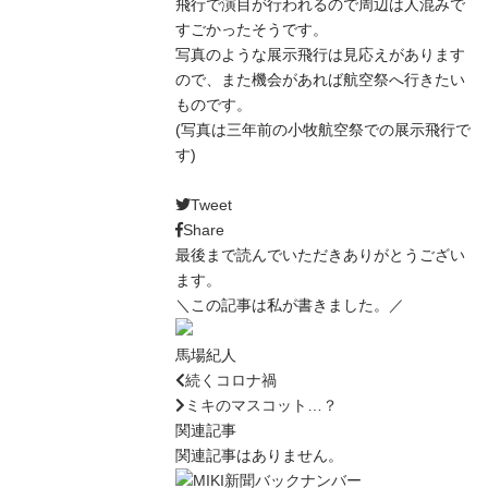
飛行で演目が行われるので周辺は人混みで
すごかったそうです。
写真のような展示飛行は見応えがあります
ので、また機会があれば航空祭へ行きたい
ものです。
(写真は三年前の小牧航空祭での展示飛行で
す)
Tweet
Share
最後まで読んでいただきありがとうござい
ます。
＼この記事は私が書きました。／
馬場紀人
続くコロナ禍
ミキのマスコット…？
関連記事
関連記事はありません。