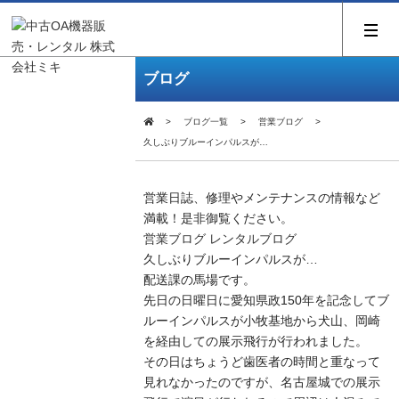
ブログ
ブログ一覧
営業ブログ
久しぶりブルーインパルスが…
営業日誌、修理やメンテナンスの情報など
満載！是非御覧ください。
営業ブログ
レンタルブログ
久しぶりブルーインパルスが…
配送課の馬場です。
先日の日曜日に愛知県政150年を記念してブ
ルーインパルスが小牧基地から犬山、岡崎
を経由しての展示飛行が行われました。
その日はちょうど歯医者の時間と重なって
見れなかったのですが、名古屋城での展示