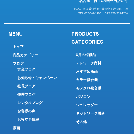
名古屋・再生OA機専門店ミキ
〒454-0933 愛知県名古屋市中川区法華2-129
TEL.052-369-1785 FAX.052-369-1786
MENU
PRODUCTS
CATEGORIES
トップ
8月の特価品
商品カテゴリー
テレワーク商材
ブログ
営業ブログ
おすすめ商品
お知らせ・キャンペーン
カラー複合機
社長ブログ
モノクロ複合機
修理ブログ
パソコン
レンタルブログ
シュレッダー
お客様の声
ネットワーク機器
お役立ち情報
その他
動画