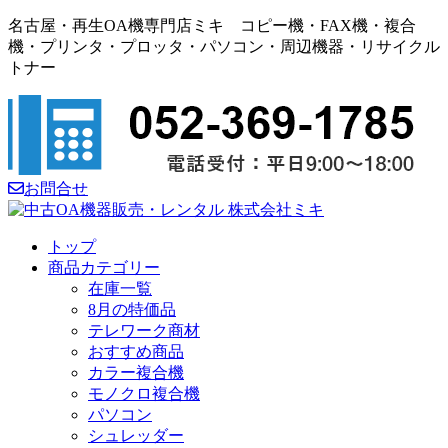
名古屋・再生OA機専門店ミキ コピー機・FAX機・複合
機・プリンタ・プロッタ・パソコン・周辺機器・リサイクル
トナー
お問合せ
トップ
商品カテゴリー
在庫一覧
8月の特価品
テレワーク商材
おすすめ商品
カラー複合機
モノクロ複合機
パソコン
シュレッダー