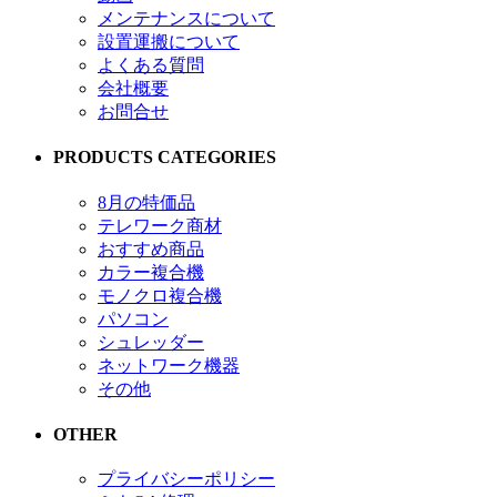
メンテナンスについて
設置運搬について
よくある質問
会社概要
お問合せ
PRODUCTS CATEGORIES
8月の特価品
テレワーク商材
おすすめ商品
カラー複合機
モノクロ複合機
パソコン
シュレッダー
ネットワーク機器
その他
OTHER
プライバシーポリシー