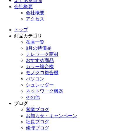
よくある質問
会社概要
会社概要
アクセス
トップ
商品カテゴリ
在庫一覧
8月の特価品
テレワーク商材
おすすめ商品
カラー複合機
モノクロ複合機
パソコン
シュレッダー
ネットワーク機器
その他
ブログ
営業ブログ
お知らせ・キャンペーン
社長ブログ
修理ブログ