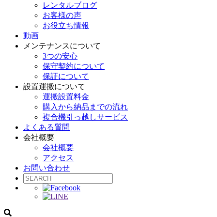
レンタルブログ
お客様の声
お役立ち情報
動画
メンテナンスについて
3つの安心
保守契約について
保証について
設置運搬について
運搬設置料金
購入から納品までの流れ
複合機引っ越しサービス
よくある質問
会社概要
会社概要
アクセス
お問い合わせ