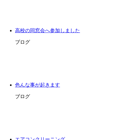
高校の同窓会へ参加しました
ブログ
色んな事が起きます
ブログ
エアコンクリーニング