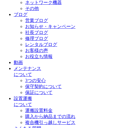
ネットワーク機器
その他
ブログ
営業ブログ
お知らせ・キャンペーン
社長ブログ
修理ブログ
レンタルブログ
お客様の声
お役立ち情報
動画
メンテナンス
について
3つの安心
保守契約について
保証について
設置運搬
について
運搬設置料金
購入から納品までの流れ
複合機引っ越しサービス