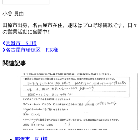
小谷 員由
田原市出身。名古屋市在住。趣味はプロ野球観戦です。日々
の営業活動に奮闘中!!
常滑市 S.J様
名古屋市瑞穂区 F.K様
関連記事
稲沢市 K.J様