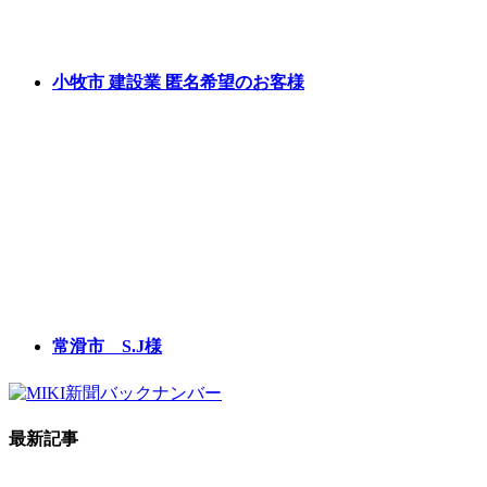
小牧市 建設業 匿名希望のお客様
常滑市 S.J様
最新記事