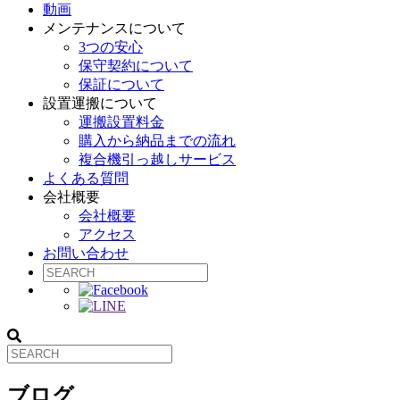
動画
メンテナンスについて
3つの安心
保守契約について
保証について
設置運搬について
運搬設置料金
購入から納品までの流れ
複合機引っ越しサービス
よくある質問
会社概要
会社概要
アクセス
お問い合わせ
ブログ