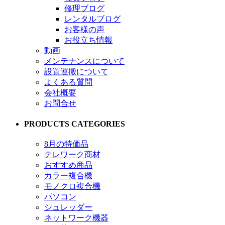
修理ブログ
レンタルブログ
お客様の声
お役立ち情報
動画
メンテナンスについて
設置運搬について
よくある質問
会社概要
お問合せ
PRODUCTS CATEGORIES
8月の特価品
テレワーク商材
おすすめ商品
カラー複合機
モノクロ複合機
パソコン
シュレッダー
ネットワーク機器