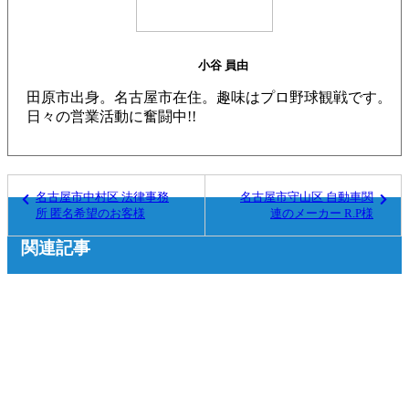
小谷 員由
田原市出身。名古屋市在住。趣味はプロ野球観戦です。
日々の営業活動に奮闘中!!
名古屋市中村区 法律事務
名古屋市守山区 自動車関
所 匿名希望のお客様
連のメーカー R.P様
関連記事