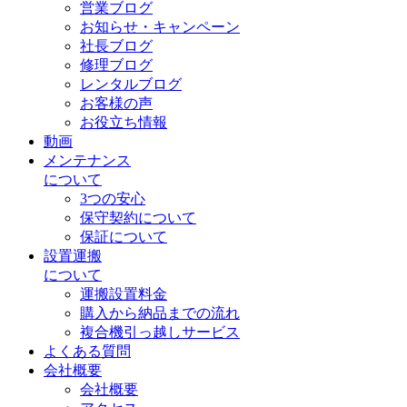
営業ブログ
お知らせ・キャンペーン
社長ブログ
修理ブログ
レンタルブログ
お客様の声
お役立ち情報
動画
メンテナンス
について
3つの安心
保守契約について
保証について
設置運搬
について
運搬設置料金
購入から納品までの流れ
複合機引っ越しサービス
よくある質問
会社概要
会社概要