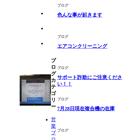
ブログ
色んな事が起きます
ブログ
エアコンクリーニング
ブ
ロ
ブログ
グ
サポート詐欺にご注意くださ
カ
い！！
テ
ゴ
ブログ
リ
ー
7月28日現在複合機の在庫
営
業
ブログ
ブ
ロ