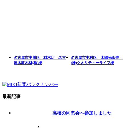
名古屋市中川区 材木店 名古
名古屋市中村区 太陽光販売
屋木取木材(株)様
(株)クオリティーライフ様
最新記事
高校の同窓会へ参加しました