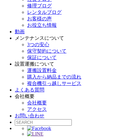
修理ブログ
レンタルブログ
お客様の声
お役立ち情報
動画
メンテナンスについて
3つの安心
保守契約について
保証について
設置運搬について
運搬設置料金
購入から納品までの流れ
複合機引っ越しサービス
よくある質問
会社概要
会社概要
アクセス
お問い合わせ