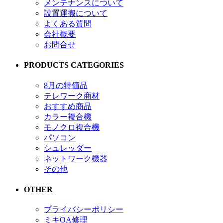
メンテナンスについて
設置運搬について
よくある質問
会社概要
お問合せ
PRODUCTS CATEGORIES
8月の特価品
テレワーク商材
おすすめ商品
カラー複合機
モノクロ複合機
パソコン
シュレッダー
ネットワーク機器
その他
OTHER
プライバシーポリシー
ミキOA修理