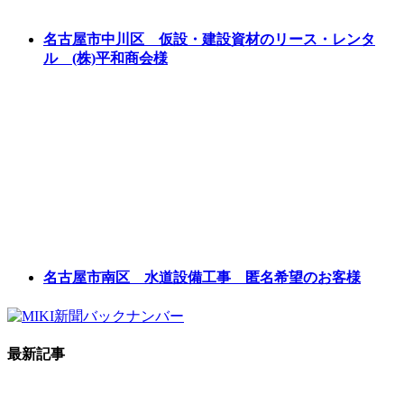
名古屋市中川区 仮設・建設資材のリース・レンタ
ル (株)平和商会様
名古屋市南区 水道設備工事 匿名希望のお客様
最新記事