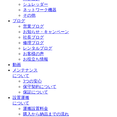
シュレッダー
ネットワーク機器
その他
ブログ
営業ブログ
お知らせ・キャンペーン
社長ブログ
修理ブログ
レンタルブログ
お客様の声
お役立ち情報
動画
メンテナンス
について
3つの安心
保守契約について
保証について
設置運搬
について
運搬設置料金
購入から納品までの流れ