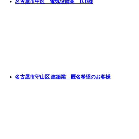
名古屋市中区 電気設備業 D.D様
名古屋市守山区 建築業 匿名希望のお客様