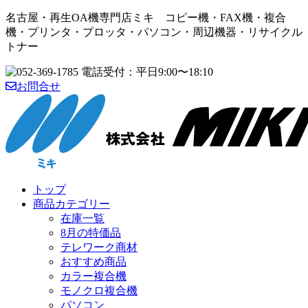
名古屋・再生OA機専門店ミキ コピー機・FAX機・複合
機・プリンタ・プロッタ・パソコン・周辺機器・リサイクル
トナー
お問合せ
トップ
商品カテゴリー
在庫一覧
8月の特価品
テレワーク商材
おすすめ商品
カラー複合機
モノクロ複合機
パソコン