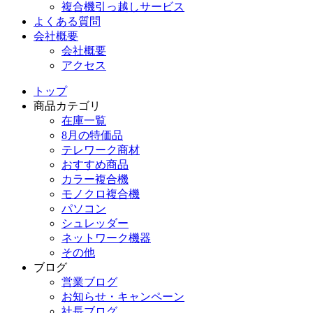
複合機引っ越しサービス
よくある質問
会社概要
会社概要
アクセス
トップ
商品カテゴリ
在庫一覧
8月の特価品
テレワーク商材
おすすめ商品
カラー複合機
モノクロ複合機
パソコン
シュレッダー
ネットワーク機器
その他
ブログ
営業ブログ
お知らせ・キャンペーン
社長ブログ