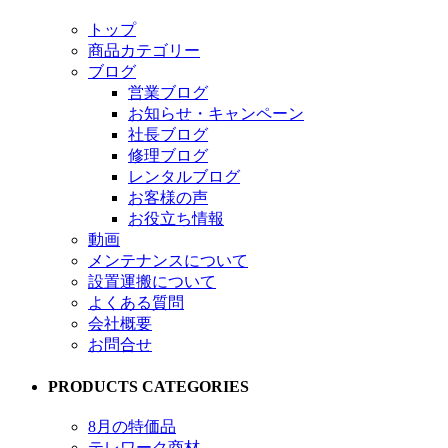
トップ
商品カテゴリー
ブログ
営業ブログ
お知らせ・キャンペーン
社長ブログ
修理ブログ
レンタルブログ
お客様の声
お役立ち情報
動画
メンテナンスについて
設置運搬について
よくある質問
会社概要
お問合せ
PRODUCTS CATEGORIES
8月の特価品
テレワーク商材