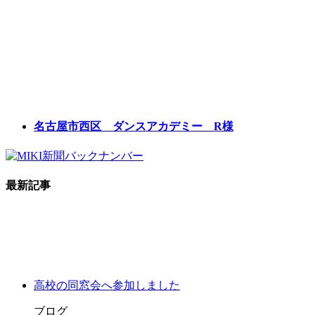
名古屋市西区 ダンスアカデミー R様
最新記事
高校の同窓会へ参加しました
ブログ