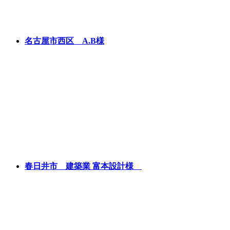
名古屋市西区 A.B様
春日井市 建築業 富本設計様