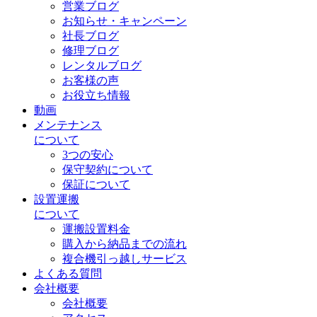
営業ブログ
お知らせ・キャンペーン
社長ブログ
修理ブログ
レンタルブログ
お客様の声
お役立ち情報
動画
メンテナンス
について
3つの安心
保守契約について
保証について
設置運搬
について
運搬設置料金
購入から納品までの流れ
複合機引っ越しサービス
よくある質問
会社概要
会社概要