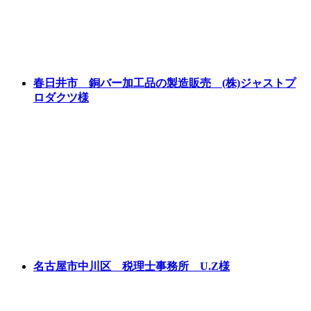
春日井市 銅バー加工品の製造販売 (株)ジャストプ
ロダクツ様
名古屋市中川区 税理士事務所 U.Z様