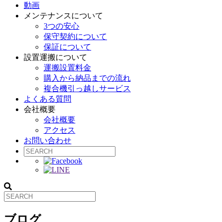
動画
メンテナンスについて
3つの安心
保守契約について
保証について
設置運搬について
運搬設置料金
購入から納品までの流れ
複合機引っ越しサービス
よくある質問
会社概要
会社概要
アクセス
お問い合わせ
ブログ