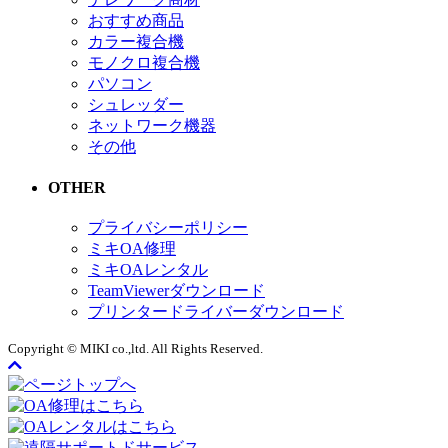
おすすめ商品
カラー複合機
モノクロ複合機
パソコン
シュレッダー
ネットワーク機器
その他
OTHER
プライバシーポリシー
ミキOA修理
ミキOAレンタル
TeamViewerダウンロード
プリンタードライバーダウンロード
Copyright © MIKI co.,ltd. All Rights Reserved.