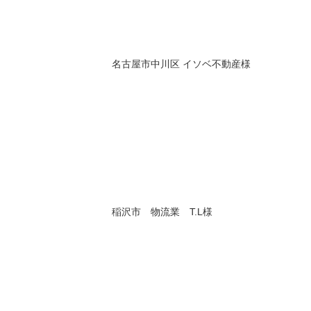
名古屋市中川区 イソベ不動産様
稲沢市 物流業 T.L様