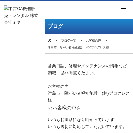
ブログ
ブログ一覧
お客様の声
津島市 障がい者福祉施設 (株)プログレス様
営業日誌、修理やメンテナンスの情報など
満載！是非御覧ください。
お客様の声
津島市 障がい者福祉施設 (株)プログレス
様
☆お客様の声☆
いつもお世話になり助かっています。
いつも親切に対応していただいています。