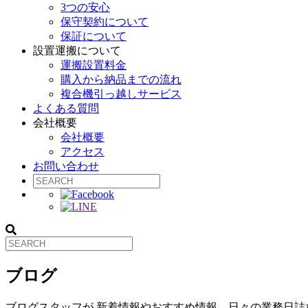
3つの安心
保守契約について
保証について
設置運搬について
運搬設置料金
購入から納品までの流れ
複合機引っ越しサービス
よくある質問
会社概要
会社概要
アクセス
お問い合わせ
ブログ
ブログスタッフが 新着情報やおすすめ情報、日々の業務日