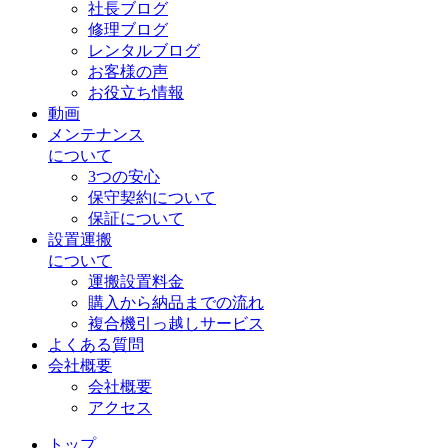
社長ブログ
修理ブログ
レンタルブログ
お客様の声
お役立ち情報
動画
メンテナンス
について
3つの安心
保守契約について
保証について
設置運搬
について
運搬設置料金
購入から納品までの流れ
複合機引っ越しサービス
よくある質問
会社概要
会社概要
アクセス
トップ