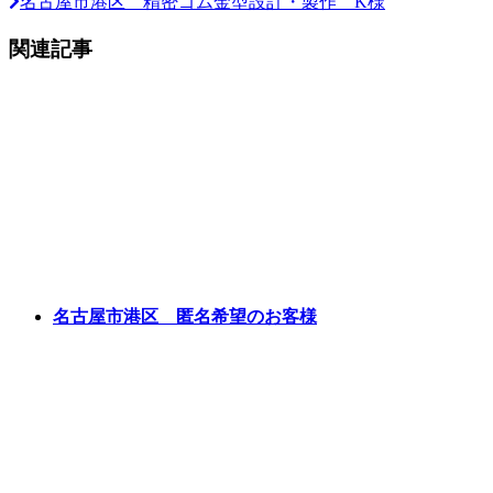
名古屋市港区 精密ゴム金型設計・製作 K様
関連記事
名古屋市港区 匿名希望のお客様