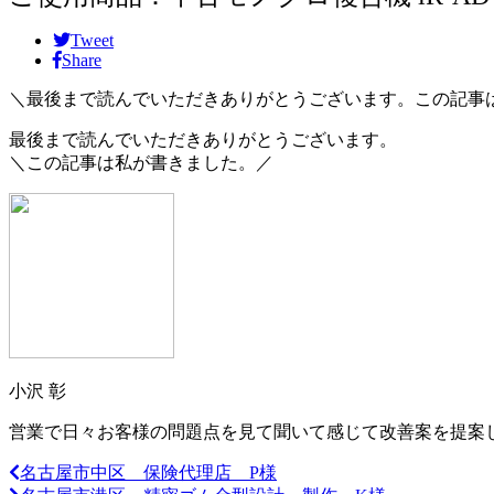
Tweet
Share
＼最後まで読んでいただきありがとうございます。この記事
最後まで読んでいただきありがとうございます。
＼この記事は私が書きました。／
小沢 彰
営業で日々お客様の問題点を見て聞いて感じて改善案を提案
名古屋市中区 保険代理店 P様