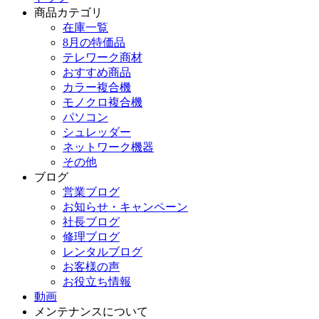
商品カテゴリ
在庫一覧
8月の特価品
テレワーク商材
おすすめ商品
カラー複合機
モノクロ複合機
パソコン
シュレッダー
ネットワーク機器
その他
ブログ
営業ブログ
お知らせ・キャンペーン
社長ブログ
修理ブログ
レンタルブログ
お客様の声
お役立ち情報
動画
メンテナンスについて