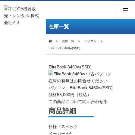
在庫一覧
在庫一覧
パソコン
EliteBook 8460w(SSD)
EliteBook 8460w(SSD)
在庫の有無はお問合せください
パソコン EliteBook 8460w(SSD)
価格
55,000円
（税込）
この商品について問い合わせる
商品詳細
仕様・スペック
メーカー
HP