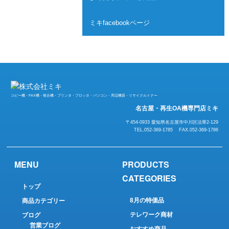
ミキfacebookページ
コピー機・FAX機・複合機・プリンタ・プロッタ・パソコン・周辺機器・リサイクルトナー
名古屋・再生OA機専門店ミキ
〒454-0933 愛知県名古屋市中川区法華2-129
TEL.052-369-1785 FAX.052-369-1786
MENU
PRODUCTS
CATEGORIES
トップ
8月の特価品
商品カテゴリー
テレワーク商材
ブログ
営業ブログ