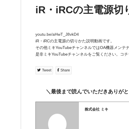
iR・iRCの主電源
youtu.be/aHwT_J8vkD4
iR・iRCの主電源の切りかた説明動画です。
その他ミキYouTubeチャンネルではOA機器メ
是非ミキYouTubeチャンネルをご覧ください。
コチ
Tweet
Share
＼最後まで読んでいただきありがと
株式会社 ミキ