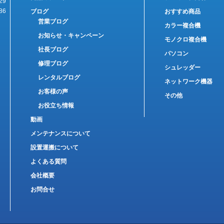
29
86
ブログ
おすすめ商品
営業ブログ
カラー複合機
お知らせ・キャンペーン
モノクロ複合機
社長ブログ
パソコン
修理ブログ
シュレッダー
レンタルブログ
ネットワーク機器
お客様の声
その他
お役立ち情報
動画
メンテナンスについて
設置運搬について
よくある質問
会社概要
お問合せ