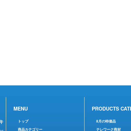
MENU
PRODUCTS CAT
キ
トップ
8月の特価品
商品カテゴリー
テレワーク商材