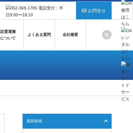
お問合せ
設置運搬
よくある質問
会社概要
について
最新動画