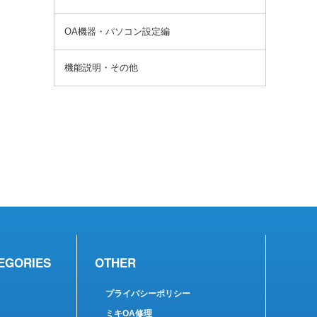
OA機器・パソコン設定編
機能説明・その他
EGORIES
OTHER
プライバシーポリシー
ミキOA修理