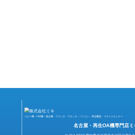
コピー機・FAX機・複合機・プリンタ・プロッタ・パソコン・周辺機器・リサイクルトナー
名古屋・再生OA機専門店ミ