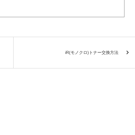
iR(モノクロ)トナー交換方法