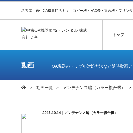
名古屋・再生OA機専門店ミキ コピー機・FAX機・複合機・プリン
トップ
動画
OA機器のトラブル対処方法など随時動画
動画一覧
メンテナンス編（カラー複合機）
2015.10.14｜メンテナンス編（カラー複合機）