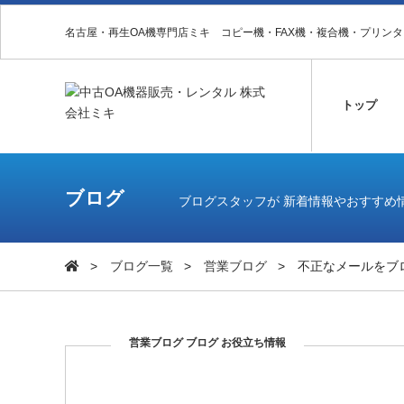
名古屋・再生OA機専門店ミキ コピー機・FAX機・複合機・プリン
トップ
ブログ
ブログスタッフが 新着情報やおすすめ
ブログ一覧
営業ブログ
不正なメールをブ
営業ブログ
ブログ
お役立ち情報