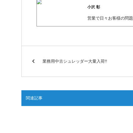
小沢 彰
営業で日々お客様の問
業務用中古シュレッダー大量入荷!!
関連記事