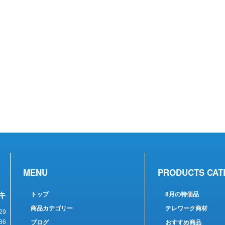
MENU
PRODUCTS CAT
キ
トップ
8月の特価品
商品カテゴリー
テレワーク商材
29
86
ブログ
おすすめ商品