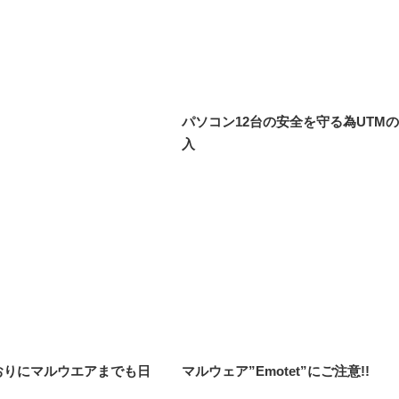
パソコン12台の安全を守る為UTM
入
おりにマルウエアまでも日
マルウェア”Emotet”にご注意!!