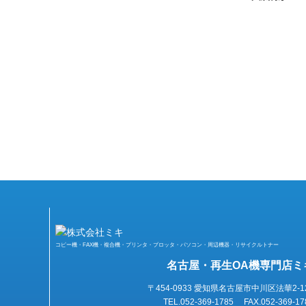
コピー機・FAX機・複合機・プリンタ・プロッタ・パソコン・周辺機器・リサイクルトナー
名古屋・再生OA機専門店ミ
〒454-0933 愛知県名古屋市中川区法華2-1
TEL.052-369-1785 FAX.052-369-17