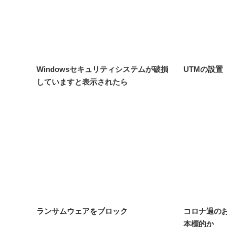
Windowsセキュリティシステムが破損
UTMの設置
していますと表示されたら
ランサムウェアをブロック
コロナ過の
本標的か