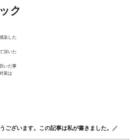
ック
感染した
て頂いた
防いだ事
対策は
うございます。この記事は私が書きました。／