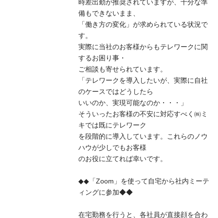
時差出勤が推奨されていますが、十分な準
備もできないまま、
「働き方の変化」が求められている状況で
す。
実際に当社のお客様からもテレワークに関
するお困り事・
ご相談も寄せられています。
「テレワークを導入したいが、実際に自社
のケースではどうしたら
いいのか、実現可能なのか・・・」
そういったお客様の不安に対応すべく㈱ミ
キでは既にテレワーク
を段階的に導入しています。これらのノウ
ハウが少しでもお客様
のお役に立てれば幸いです。
◆◆「Zoom」を使って自宅から社内ミーテ
ィングに参加◆◆
在宅勤務を行うと、各社員が直接顔を合わ