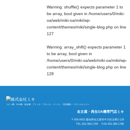
Warning
: shuffle() expects parameter 1 to
be array, bool given in
/home/users/0/miki-
oa/web/miki-oa/miki/wp-
content/themes/miki/single-blog.php
on line
127
Warning
: array_shift() expects parameter 1
to be array, bool given in
/home/users/0/miki-oa/web/miki-oa/miki/wp-
content/themes/miki/single-blog.php
on line
128
コピー機・FAX機・複合機・プリンタ・プロッタ・パソコン・周辺機器・リサイクルトナー
名古屋・再生OA機専門店ミキ
〒454-0933 愛知県名古屋市中川区法華2-129
TEL.052-369-1785 FAX.052-369-1786