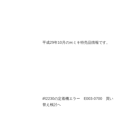
平成29年10月の㈱ミキ特売品情報です。
iR2230の定着機エラー E003-0700 買い
替え検討へ