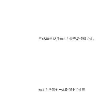
平成30年12月㈱ミキ特売品情報です。
㈱ミキ決算セール開催中です!!!