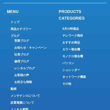
MENU
PRODUCTS
CATEGORIES
トップ
8月の特価品
商品カテゴリー
テレワーク商材
ブログ
営業ブログ
おすすめ商品
お知らせ・キャンペーン
カラー複合機
社長ブログ
モノクロ複合機
修理ブログ
パソコン
レンタルブログ
シュレッダー
お客様の声
ネットワーク機器
お役立ち情報
その他
動画
メンテナンスについて
設置運搬について
よくある質問