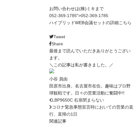
お問い合わせは(株)ミキまで
052-369-1785
">
052-369-1785
ハイブリッドWEB会議セットの詳細
こちら
Tweet
Share
最後まで読んでいただきありがとうござい
ます。
＼この記事は私が書きました。／
小谷 員由
田原市出身。名古屋市在住。趣味はプロ野
球観戦です。日々の営業活動に奮闘中!!
LBP9650C 右扉閉まらない
コロナ緊急事態宣言時においての営業の直
行、直帰の1日
関連記事