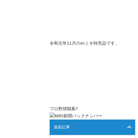
令和元年11月の㈱ミキ特売品です。
プロ野球開幕!!
最新記事