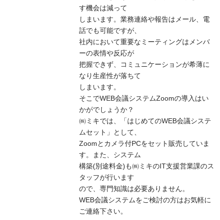
す機会は減って
しまいます。業務連絡や報告はメール、電
話でも可能ですが、
社内において重要なミーティングはメンバ
ーの表情や反応が
把握できず、コミュニケーションが希薄に
なり生産性が落ちて
しまいます。
そこでWEB会議システムZoomの導入はい
かがでしょうか？
㈱ミキでは、「はじめてのWEB会議システ
ムセット」として、
Zoomとカメラ付PCをセット販売していま
す。また、システム
構築(別途料金)も㈱ミキのIT支援営業課のス
タッフが行います
ので、専門知識は必要ありません。
WEB会議システムをご検討の方はお気軽に
ご連絡下さい。