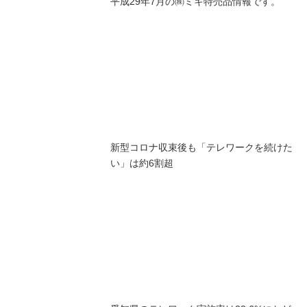
平成29年7月の㈱ミキ特売品情報です。
新型コロナ収束後も「テレワークを続けた
い」は約6割超