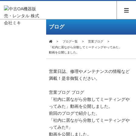
ブログ
ブログ一覧
営業ブログ
「社内に居ながら分散してミーティングやってみた」
動画を公開しました。
営業日誌、修理やメンテナンスの情報など
満載！是非御覧ください。
営業ブログ
ブログ
「社内に居ながら分散してミーティングや
ってみた」動画を公開しました。
前回のブログで紹介した、
「社内に居ながら分散してミーティングや
ってみた!!」
動画を公開しました。