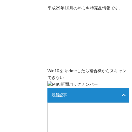
平成29年10月の㈱ミキ特売品情報です。
Win10をUpdateしたら複合機からスキャン
できない
最新記事