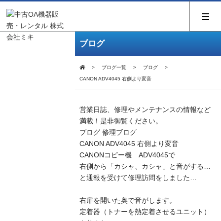
ブログ
ブログ一覧
ブログ
CANON ADV4045 右側より変音
営業日誌、修理やメンテナンスの情報など
満載！是非御覧ください。
ブログ
修理ブログ
CANON ADV4045 右側より変音
CANONコピー機 ADV4045で
右側から「カシャ、カシャ」と音がする…
と通報を受けて修理訪問をしました…
右扉を開いた奥で音がします。
定着器（トナーを熱定着させるユニット）