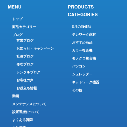
MENU
PRODUCTS
CATEGORIES
トップ
8月の特価品
商品カテゴリー
テレワーク商材
ブログ
営業ブログ
おすすめ商品
お知らせ・キャンペーン
カラー複合機
社長ブログ
モノクロ複合機
修理ブログ
パソコン
レンタルブログ
シュレッダー
お客様の声
ネットワーク機器
お役立ち情報
その他
動画
メンテナンスについて
設置運搬について
よくある質問