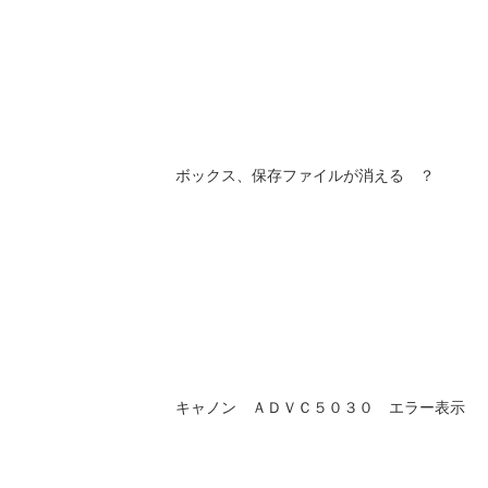
ボックス、保存ファイルが消える ？
キャノン ＡＤＶＣ５０３０ エラー表示