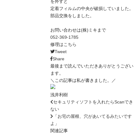
を外すと
定着フィルムの中央が破損していました。
部品交換をしました。
お問い合わせは(株)ミキまで
052-369-1785
修理は
こちら
Tweet
Share
最後まで読んでいただきありがとうござい
ます。
＼この記事は私が書きました。／
浅井利樹
セキュリティソフトを入れたらScanでき
ない
「お宅の屋根、穴があいてるみたいです
よ」
関連記事