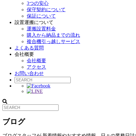
3つの安心
保守契約について
保証について
設置運搬について
運搬設置料金
購入から納品までの流れ
複合機引っ越しサービス
よくある質問
会社概要
会社概要
アクセス
お問い合わせ
ブログ
ブログスタッフが 新着情報やおすすめ情報、日々の業務日