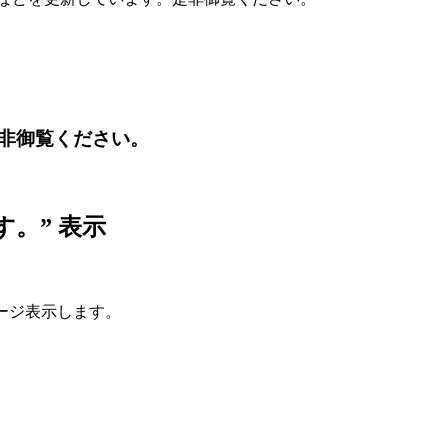
非御覧ください。
す。” 表示
セージ表示します。