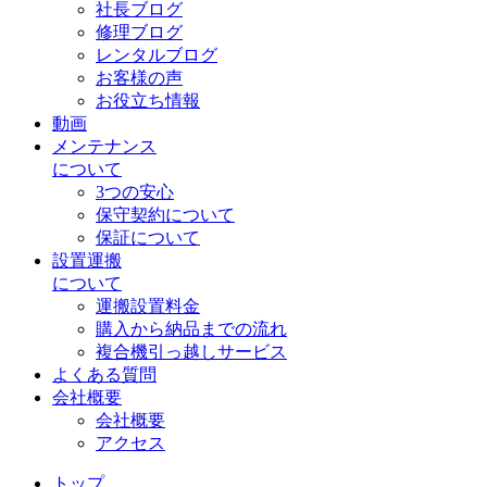
社長ブログ
修理ブログ
レンタルブログ
お客様の声
お役立ち情報
動画
メンテナンス
について
3つの安心
保守契約について
保証について
設置運搬
について
運搬設置料金
購入から納品までの流れ
複合機引っ越しサービス
よくある質問
会社概要
会社概要
アクセス
トップ