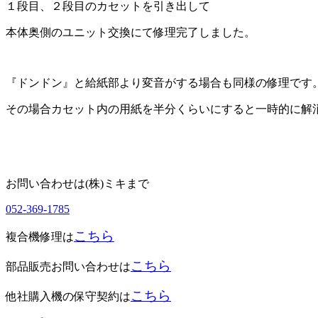
１段目、２段目のカセットを引き出して
本体奥側のユニット交換にて修理完了しました。
『ドンドン』と給紙部より変音がする場合も同様の修理です
その場合カセット内の用紙を半分くらいにすると一時的に解
お問い合わせは(株)ミキまで
052-369-1785
こちら
複合機修理は
こちら
部品販売お問い合わせは
こちら
他社購入機の保守契約は