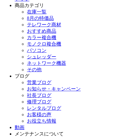
商品カテゴリ
在庫一覧
8月の特価品
テレワーク商材
おすすめ商品
カラー複合機
モノクロ複合機
パソコン
シュレッダー
ネットワーク機器
その他
ブログ
営業ブログ
お知らせ・キャンペーン
社長ブログ
修理ブログ
レンタルブログ
お客様の声
お役立ち情報
動画
メンテナンスについて