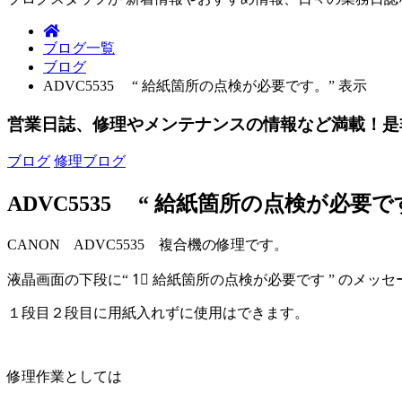
ブログ一覧
ブログ
ADVC5535 “ 給紙箇所の点検が必要です。” 表示
営業日誌、修理やメンテナンスの情報など満載！是
ブログ
修理ブログ
ADVC5535 “ 給紙箇所の点検が必要で
CANON ADVC5535 複合機の修理です。
液晶画面の下段に“ 1⃣ 給紙箇所の点検が必要です ” のメッ
１段目２段目に用紙入れずに使用はできます。
修理作業としては