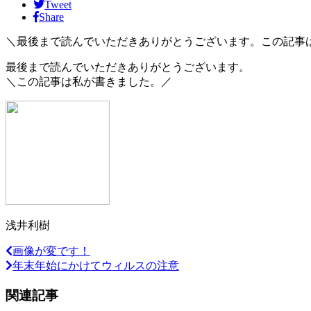
Tweet
Share
＼最後まで読んでいただきありがとうございます。この記事
最後まで読んでいただきありがとうございます。
＼この記事は私が書きました。／
浅井利樹
画像が変です！
年末年始にかけてウィルスの注意
関連記事