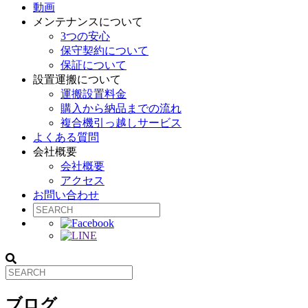
動画
メンテナンスについて
3つの安心
保守契約について
保証について
設置運搬について
運搬設置料金
購入から納品までの流れ
複合機引っ越しサービス
よくある質問
会社概要
会社概要
アクセス
お問い合わせ
ブログ