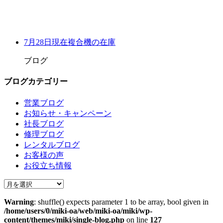
7月28日現在複合機の在庫
ブログ
ブログカテゴリー
営業ブログ
お知らせ・キャンペーン
社長ブログ
修理ブログ
レンタルブログ
お客様の声
お役立ち情報
Warning
: shuffle() expects parameter 1 to be array, bool given in
/home/users/0/miki-oa/web/miki-oa/miki/wp-
content/themes/miki/single-blog.php
on line
127