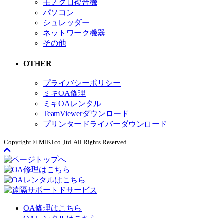
モノクロ複合機
パソコン
シュレッダー
ネットワーク機器
その他
OTHER
プライバシーポリシー
ミキOA修理
ミキOAレンタル
TeamViewerダウンロード
プリンタードライバーダウンロード
Copyright © MIKI co.,ltd. All Rights Reserved.
OA修理はこちら