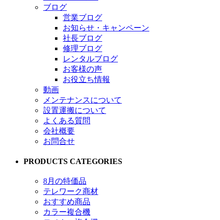
ブログ
営業ブログ
お知らせ・キャンペーン
社長ブログ
修理ブログ
レンタルブログ
お客様の声
お役立ち情報
動画
メンテナンスについて
設置運搬について
よくある質問
会社概要
お問合せ
PRODUCTS CATEGORIES
8月の特価品
テレワーク商材
おすすめ商品
カラー複合機