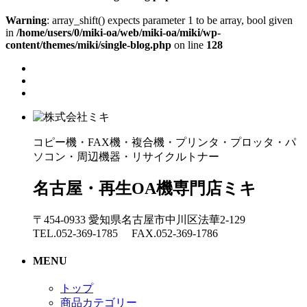
Warning
: array_shift() expects parameter 1 to be array, bool given
in
/home/users/0/miki-oa/web/miki-oa/miki/wp-
content/themes/miki/single-blog.php
on line
128
コピー機・FAX機・複合機・プリンタ・プロッタ・パ
ソコン・周辺機器・リサイクルトナー
名古屋・再生OA機専門店ミキ
〒454-0933 愛知県名古屋市中川区法華2-129
TEL.052-369-1785 FAX.052-369-1786
MENU
トップ
商品カテゴリー