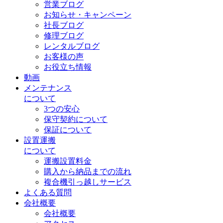
営業ブログ
お知らせ・キャンペーン
社長ブログ
修理ブログ
レンタルブログ
お客様の声
お役立ち情報
動画
メンテナンス
について
3つの安心
保守契約について
保証について
設置運搬
について
運搬設置料金
購入から納品までの流れ
複合機引っ越しサービス
よくある質問
会社概要
会社概要