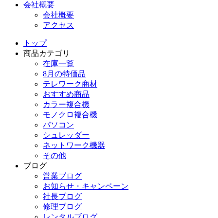
会社概要
会社概要
アクセス
トップ
商品カテゴリ
在庫一覧
8月の特価品
テレワーク商材
おすすめ商品
カラー複合機
モノクロ複合機
パソコン
シュレッダー
ネットワーク機器
その他
ブログ
営業ブログ
お知らせ・キャンペーン
社長ブログ
修理ブログ
レンタルブログ