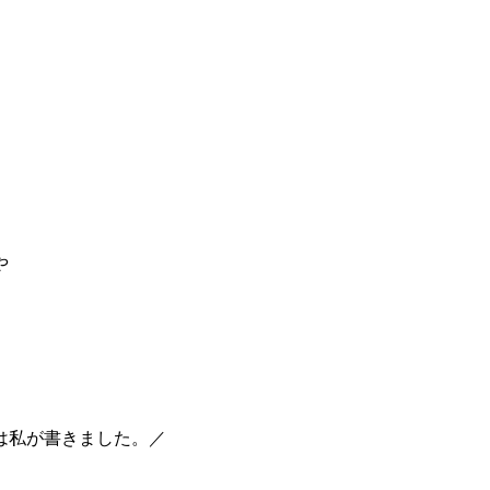
や
は私が書きました。／