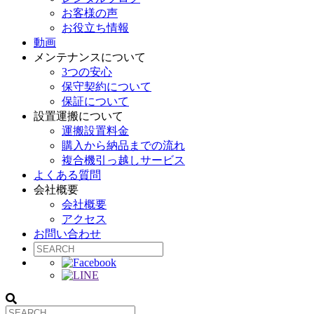
お客様の声
お役立ち情報
動画
メンテナンスについて
3つの安心
保守契約について
保証について
設置運搬について
運搬設置料金
購入から納品までの流れ
複合機引っ越しサービス
よくある質問
会社概要
会社概要
アクセス
お問い合わせ