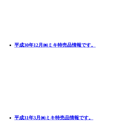
平成30年12月㈱ミキ特売品情報です。
平成31年3月㈱ミキ特売品情報です。