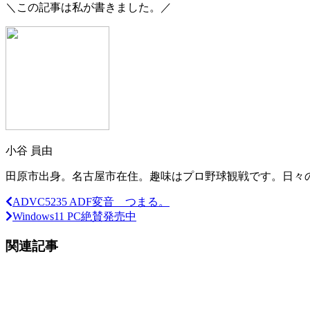
＼この記事は私が書きました。／
小谷 員由
田原市出身。名古屋市在住。趣味はプロ野球観戦です。日々の
ADVC5235 ADF変音 つまる。
Windows11 PC絶賛発売中
関連記事