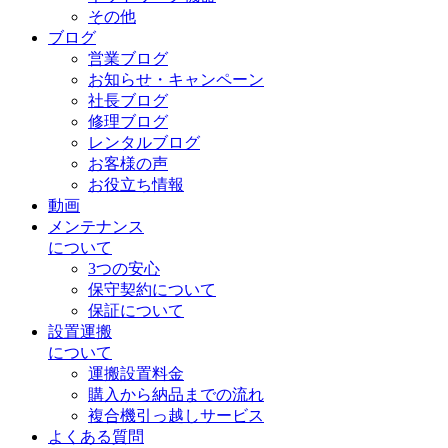
その他
ブログ
営業ブログ
お知らせ・キャンペーン
社長ブログ
修理ブログ
レンタルブログ
お客様の声
お役立ち情報
動画
メンテナンス
について
3つの安心
保守契約について
保証について
設置運搬
について
運搬設置料金
購入から納品までの流れ
複合機引っ越しサービス
よくある質問