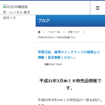
ブログ
ブログ一覧
営業ブログ
平成31年3月㈱ミキ特売品情報です。
営業日誌、修理やメンテナンスの情報など
満載！是非御覧ください。
営業ブログ
ブログ
平成31年3月㈱ミキ特売品情報で
す。
平成31年3月の㈱ミキ特売品の一部を紹介し