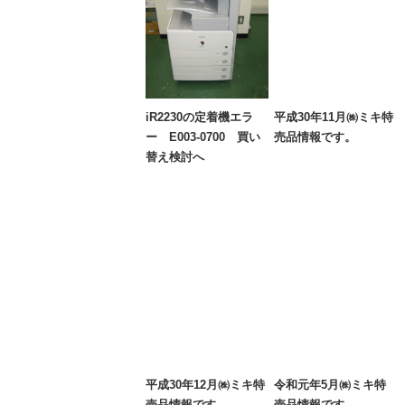
iR2230の定着機エラ
平成30年11月㈱ミキ特
ー E003-0700 買い
売品情報です。
替え検討へ
平成30年12月㈱ミキ特
令和元年5月㈱ミキ特
売品情報です。
売品情報です。