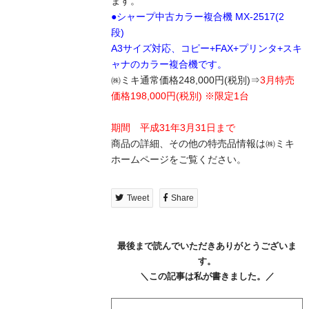
ます。
●シャープ中古カラー複合機 MX-2517(2
段)
A3サイズ対応、コピー+FAX+プリンタ+スキ
ャナのカラー複合機です。
㈱ミキ通常価格248,000円(税別)⇒
3月特売
価格198,000円(税別) ※限定1台
期間 平成31年3月31日まで
商品の詳細、その他の特売品情報は㈱ミキ
ホームページをご覧ください。
Tweet
Share
最後まで読んでいただきありがとうございま
す。
＼この記事は私が書きました。／