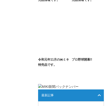
令和元年11月の㈱ミキ
プロ野球開幕!!
特売品です。
最新記事