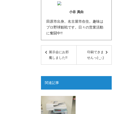
小谷 員由
田原市出身。名古屋市在住。趣味は
プロ野球観戦です。日々の営業活動
に奮闘中!!
展示会にお邪
印刷できま
魔しました!!
せんっ(-_-;)
関連記事