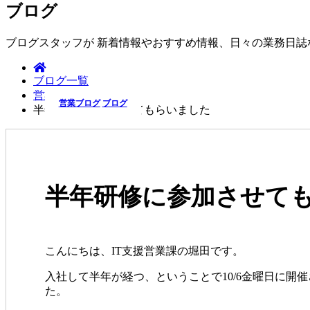
ブログ
ブログスタッフが 新着情報やおすすめ情報、日々の業務日
ブログ一覧
営業ブログ
営業ブログ
ブログ
半年研修に参加させてもらいました
半年研修に参加させて
こんにちは、IT支援営業課の堀田です。
入社して半年が経つ、ということで10/6金曜日に開
た。