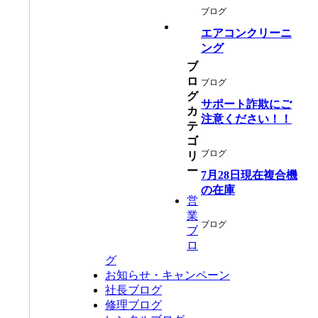
ブログ
エアコンクリーニ
ング
ブ
ロ
ブログ
グ
サポート詐欺にご
カ
注意ください！！
テ
ゴ
ブログ
リ
ー
7月28日現在複合機
の在庫
営
業
ブログ
ブ
ロ
グ
お知らせ・キャンペーン
社長ブログ
修理ブログ