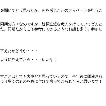
話を聞いてどう思ったか、何を感じたかのディベートを行うこ
る同期の方々なのですが、皆様立派な考えを持っていてどんど
した。同期だからこそ参考にできるようなお話も多く、参加し
を言えたかどうか・・・
いように見えてたら・・・いいな！
示すことはとても大事だと思っているので、半年後に開催され
、より多くのものを身に付けて戻ってこられたらと思います！