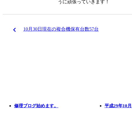
うに頑張っていきます！
10月30日現在の複合機保有台数57台
修理ブログ始めます。
平成29年1