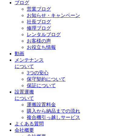
ブログ
営業ブログ
お知らせ・キャンペーン
社長ブログ
修理ブログ
レンタルブログ
お客様の声
お役立ち情報
動画
メンテナンス
について
3つの安心
保守契約について
保証について
設置運搬
について
運搬設置料金
購入から納品までの流れ
複合機引っ越しサービス
よくある質問
会社概要