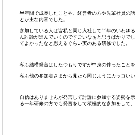
半年間で成長したことや、経営者の方や先輩社員の
とが主な内容でした。
参加している人は皆私と同じ入社して半年のいわゆ
ん討論が進んでいくのですごいなぁと思うばかりで
てよかったなと思えるぐらい実のある研修でした。
私も結構発言はしたつもりですが中身の伴ったこと
私も他の参加者さまから見たら同じようにカッコい
自信はありませんが発言して討論に参加する姿勢を
る一年研修の方でも発言をして積極的な参加をして