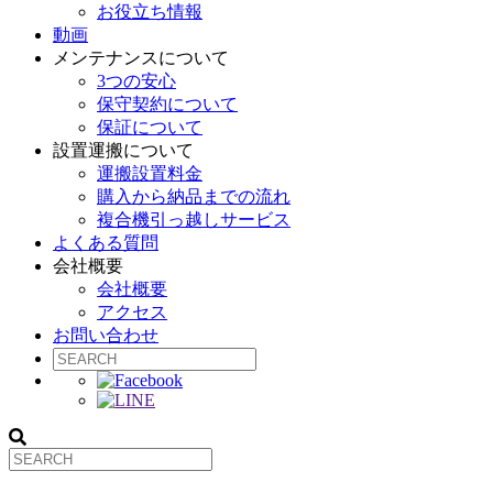
お役立ち情報
動画
メンテナンスについて
3つの安心
保守契約について
保証について
設置運搬について
運搬設置料金
購入から納品までの流れ
複合機引っ越しサービス
よくある質問
会社概要
会社概要
アクセス
お問い合わせ