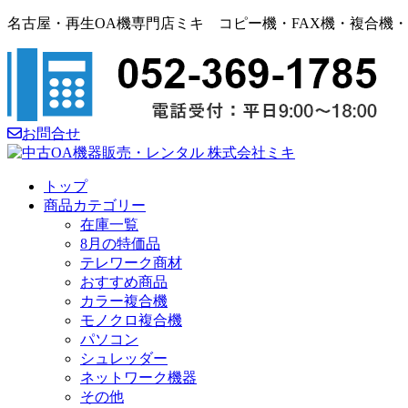
名古屋・再生OA機専門店ミキ コピー機・FAX機・複合機
お問合せ
トップ
商品カテゴリー
在庫一覧
8月の特価品
テレワーク商材
おすすめ商品
カラー複合機
モノクロ複合機
パソコン
シュレッダー
ネットワーク機器
その他