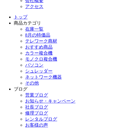
会社概要
アクセス
トップ
商品カテゴリ
在庫一覧
8月の特価品
テレワーク商材
おすすめ商品
カラー複合機
モノクロ複合機
パソコン
シュレッダー
ネットワーク機器
その他
ブログ
営業ブログ
お知らせ・キャンペーン
社長ブログ
修理ブログ
レンタルブログ
お客様の声