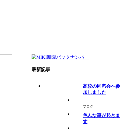
最新記事
高校の同窓会へ参
加しました
ブログ
色んな事が起きま
す