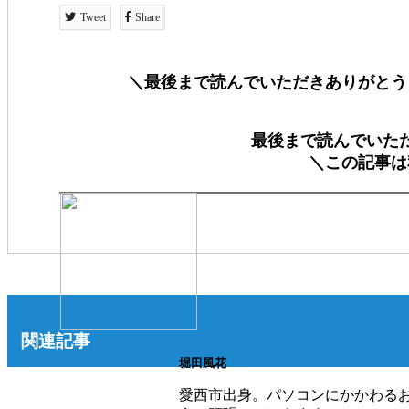
Tweet
Share
＼最後まで読んでいただきありがとう
最後まで読んでいた
＼この記事は
関連記事
堀田風花
愛西市出身。パソコンにかかわる