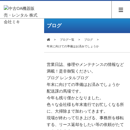
ブログ
ブログ一覧
ブログ
年末に向けての準備はお済みでしょうか
営業日誌、修理やメンテナンスの情報など
満載！是非御覧ください。
ブログ
レンタルブログ
年末に向けての準備はお済みでしょうか
配送課の馬場です。
今年も残り僅かとなりました。
色々な会社様も年末進行でお忙しくなる所
に、大掃除まで加わってきます。
現場が終わって引き上げる、事務所を移転
する、リース返却をしたい等の依頼がたて