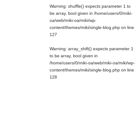
Warning
: shuffle() expects parameter 1 to
be array, bool given in
/home/users/0/miki-
oa/web/miki-oa/miki/wp-
content/themes/miki/single-blog.php
on line
127
Warning
: array_shift() expects parameter 1
to be array, bool given in
/home/users/0/miki-oa/web/miki-oa/miki/wp-
content/themes/miki/single-blog.php
on line
128