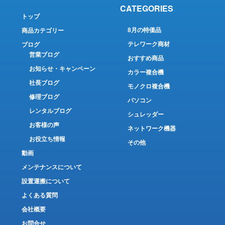
CATEGORIES
トップ
8月の特価品
商品カテゴリー
テレワーク商材
ブログ
営業ブログ
おすすめ商品
お知らせ・キャンペーン
カラー複合機
社長ブログ
モノクロ複合機
修理ブログ
パソコン
レンタルブログ
シュレッダー
お客様の声
ネットワーク機器
お役立ち情報
その他
動画
メンテナンスについて
設置運搬について
よくある質問
会社概要
お問合せ