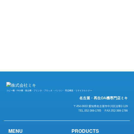
コピー機・FAX機・複合機・プリンタ・プロッタ・パソコン・周辺機器・リサイクルトナー
名古屋・再生OA機専門店ミキ
〒454-0933 愛知県名古屋市中川区法華2-129
TEL.052-369-1785 FAX.052-369-1786
MENU
PRODUCTS