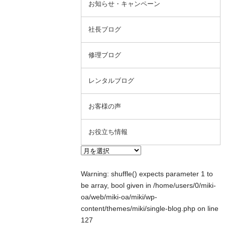
お知らせ・キャンペーン
社長ブログ
修理ブログ
レンタルブログ
お客様の声
お役立ち情報
Warning
: shuffle() expects parameter 1 to
be array, bool given in
/home/users/0/miki-
oa/web/miki-oa/miki/wp-
content/themes/miki/single-blog.php
on line
127