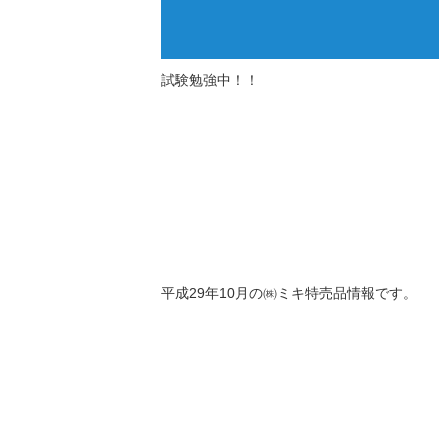
試験勉強中！！
平成29年10月の㈱ミキ特売品情報です。