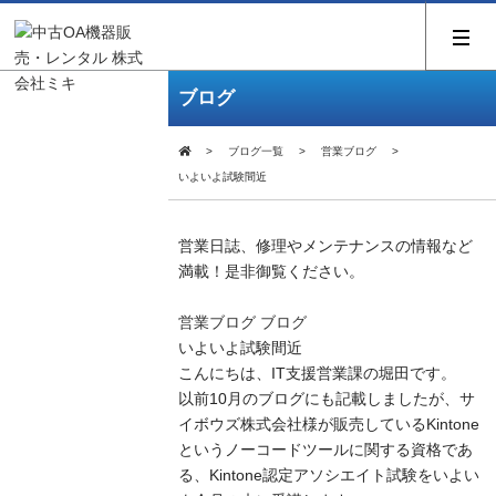
ブログ
ブログ一覧
営業ブログ
いよいよ試験間近
営業日誌、修理やメンテナンスの情報など
満載！是非御覧ください。
営業ブログ
ブログ
いよいよ試験間近
こんにちは、IT支援営業課の堀田です。
以前10月のブログにも記載しましたが、サ
イボウズ株式会社様が販売しているKintone
というノーコードツールに関する資格であ
る、Kintone認定アソシエイト試験をいよい