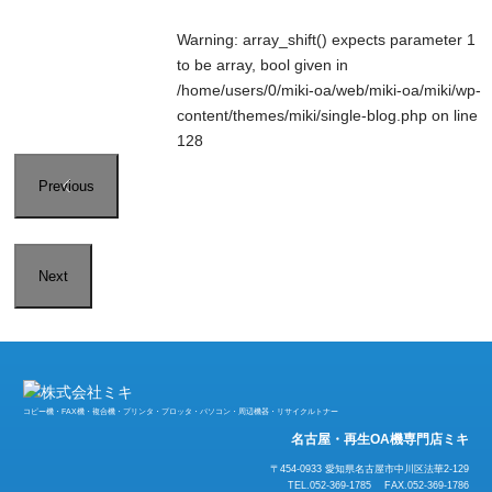
Warning
: array_shift() expects parameter 1
to be array, bool given in
/home/users/0/miki-oa/web/miki-oa/miki/wp-
content/themes/miki/single-blog.php
on line
128
Previous
Next
コピー機・FAX機・複合機・プリンタ・プロッタ・パソコン・周辺機器・リサイクルトナー
名古屋・再生OA機専門店ミキ
〒454-0933 愛知県名古屋市中川区法華2-129
TEL.052-369-1785 FAX.052-369-1786