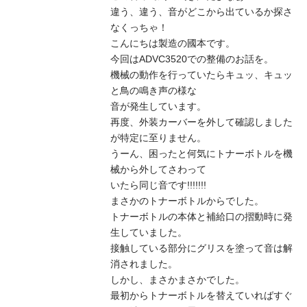
違う、違う、音がどこから出ているか探さ
なくっちゃ！
こんにちは製造の國本です。
今回はADVC3520での整備のお話を。
機械の動作を行っていたらキュッ、キュッ
と鳥の鳴き声の様な
音が発生しています。
再度、外装カーバーを外して確認しました
が特定に至りません。
うーん、困ったと何気にトナーボトルを機
械から外してさわって
いたら同じ音です!!!!!!!
まさかのトナーボトルからでした。
トナーボトルの本体と補給口の摺動時に発
生していました。
接触している部分にグリスを塗って音は解
消されました。
しかし、まさかまさかでした。
最初からトナーボトルを替えていればすぐ