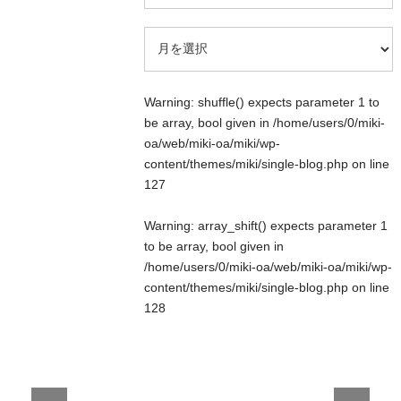
Warning
: shuffle() expects parameter 1 to
be array, bool given in
/home/users/0/miki-
oa/web/miki-oa/miki/wp-
content/themes/miki/single-blog.php
on line
127
Warning
: array_shift() expects parameter 1
to be array, bool given in
/home/users/0/miki-oa/web/miki-oa/miki/wp-
content/themes/miki/single-blog.php
on line
128