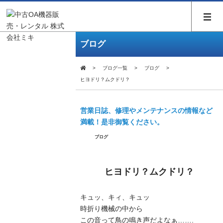
ブログ
ブログ一覧
ブログ
ヒヨドリ？ムクドリ？
営業日誌、修理やメンテナンスの情報など
満載！是非御覧ください。
ブログ
ヒヨドリ？ムクドリ？
キュッ、キィ、キュッ
時折り機械の中から
この音って鳥の鳴き声だよなぁ…….