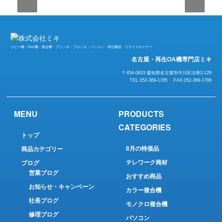
コピー機・FAX機・複合機・プリンタ・プロッタ・パソコン・周辺機器・リサイクルトナー
名古屋・再生OA機専門店ミキ
〒454-0933 愛知県名古屋市中川区法華2-129
TEL.052-369-1785 FAX.052-369-1786
MENU
PRODUCTS
CATEGORIES
トップ
8月の特価品
商品カテゴリー
テレワーク商材
ブログ
営業ブログ
おすすめ商品
お知らせ・キャンペーン
カラー複合機
社長ブログ
モノクロ複合機
修理ブログ
パソコン