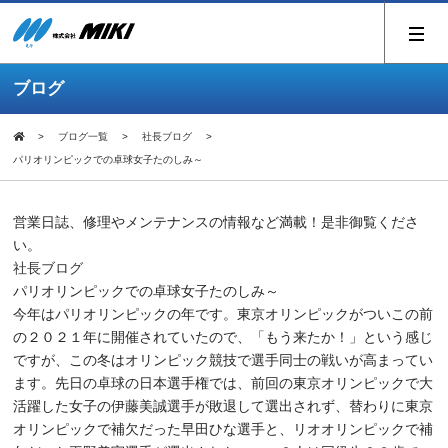
ブログ
ブログ一覧
社長ブログ
パリオリンピックでの卓球女子たのしみ～
営業日誌、修理やメンテナンスの情報など満載！是非御覧くださ
い。
社長ブログ
パリオリンピックでの卓球女子たのしみ～
今年はパリオリンピックの年です。東京オリンピックがついこの前
の２０２１年に開催されていたので、「もう来たか！」という感じ
ですが、この冬はオリンピック競技で選手同士の戦いが高まってい
ます。先日の卓球の日本選手権では、前回の東京オリンピックで大
活躍した女子の伊藤美誠選手が敗退して選出されず、替わりに東京
オリンピックで補欠だった早田ひな選手と、リオオリンピックで補