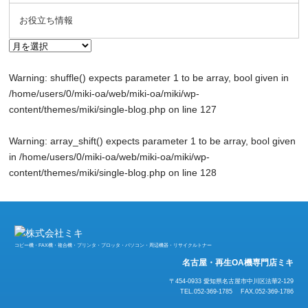
お役立ち情報
Warning
: shuffle() expects parameter 1 to be array, bool given in
/home/users/0/miki-oa/web/miki-oa/miki/wp-
content/themes/miki/single-blog.php
on line
127
Warning
: array_shift() expects parameter 1 to be array, bool given
in
/home/users/0/miki-oa/web/miki-oa/miki/wp-
content/themes/miki/single-blog.php
on line
128
コピー機・FAX機・複合機・プリンタ・プロッタ・パソコン・周辺機器・リサイクルトナー
名古屋・再生OA機専門店ミキ
〒454-0933 愛知県名古屋市中川区法華2-129
TEL.052-369-1785 FAX.052-369-1786