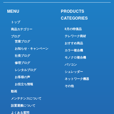
MENU
PRODUCTS
CATEGORIES
トップ
8月の特価品
商品カテゴリー
テレワーク商材
ブログ
営業ブログ
おすすめ商品
お知らせ・キャンペーン
カラー複合機
社長ブログ
モノクロ複合機
修理ブログ
パソコン
レンタルブログ
シュレッダー
お客様の声
ネットワーク機器
お役立ち情報
その他
動画
メンテナンスについて
設置運搬について
よくある質問