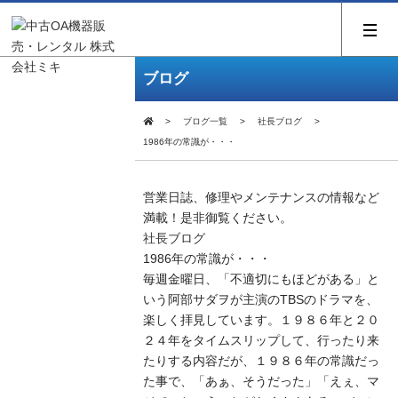
ブログ
ブログ一覧
社長ブログ
1986年の常識が・・・
営業日誌、修理やメンテナンスの情報など
満載！是非御覧ください。
社長ブログ
1986年の常識が・・・
毎週金曜日、「不適切にもほどがある」と
いう阿部サダヲが主演のTBSのドラマを、
楽しく拝見しています。１９８６年と２０
２４年をタイムスリップして、行ったり来
たりする内容だが、１９８６年の常識だっ
た事で、「あぁ、そうだった」「えぇ、マ