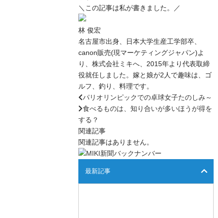
＼この記事は私が書きました。／
林 俊宏
名古屋市出身、日本大学生産工学部卒、
canon販売(現マーケティングジャパン)よ
り、株式会社ミキへ、2015年より代表取締
役就任しました。嫁と娘が2人で趣味は、ゴ
ルフ、釣り、料理です。
パリオリンピックでの卓球女子たのしみ～
食べるものは、知り合いが多いほうが得を
する？
関連記事
関連記事はありません。
最新記事