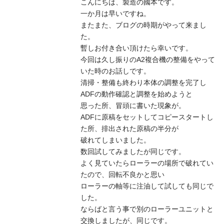
こんにちは、製造の國本です。
一か月は早いですね。
またまた、ブログの時期がやって来まし
た。
暫しお付き合い頂けたら幸いです。
今回は久し振りのA2複合機の整備をやって
いた時のお話しです。
清掃・整備も終わり本体の調整を完了し
ADFの動作確認と調整を始めようと
思った所、冒頭に書いた現象が。
ADFに原稿をセットしてコピースタートし
た所、排出された原稿の半分が
破れてしまいました。
数回試してみましたが同じです。
よく見ていたらローラーの場所で破れてい
たので、回転不良かと思い
ローラーの軸等に注油して試しても同じで
した。
ならばと言う事で別のローラーユニットと
交換しましたが、同じです。