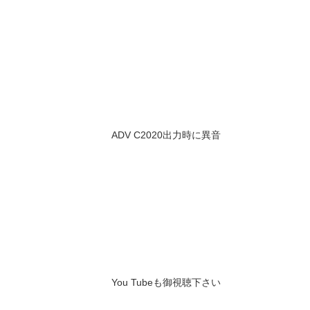
ADV C2020出力時に異音
You Tubeも御視聴下さい