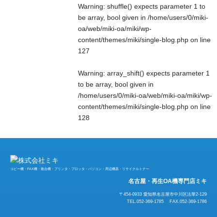
Warning
: shuffle() expects parameter 1 to
be array, bool given in
/home/users/0/miki-
oa/web/miki-oa/miki/wp-
content/themes/miki/single-blog.php
on line
127
Warning
: array_shift() expects parameter 1
to be array, bool given in
/home/users/0/miki-oa/web/miki-oa/miki/wp-
content/themes/miki/single-blog.php
on line
128
コピー機・FAX機・複合機・プリンタ・プロッタ・パソコン・周辺機器・リサイクルトナー
名古屋・再生OA機専門店ミキ
〒454-0933 愛知県名古屋市中川区法華2-129
TEL.052-369-1785 FAX.052-369-1786