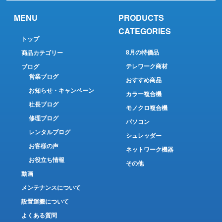
MENU
PRODUCTS
CATEGORIES
トップ
8月の特価品
商品カテゴリー
テレワーク商材
ブログ
営業ブログ
おすすめ商品
お知らせ・キャンペーン
カラー複合機
社長ブログ
モノクロ複合機
修理ブログ
パソコン
レンタルブログ
シュレッダー
お客様の声
ネットワーク機器
お役立ち情報
その他
動画
メンテナンスについて
設置運搬について
よくある質問