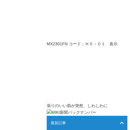
MX2301FN コード：Ｈ５－０１ 表示
張りのいい肌が突然、しわしわに
最新記事