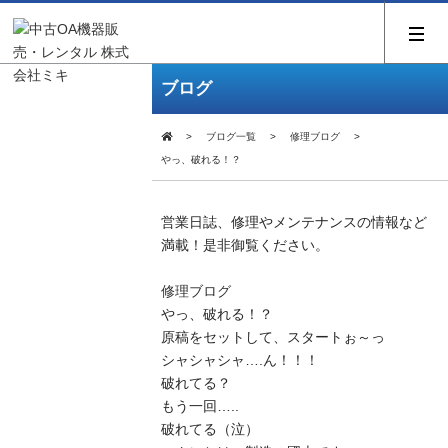
ブログ
ブログ一覧
修理ブログ
やっ、破れる！？
営業日誌、修理やメンテナンスの情報など
満載！是非御覧ください。
修理ブログ
やっ、破れる！？
原稿をセットして、スタートぉ～っ
シャシャシャ….ん！！！
破れてる？
もう一回…..
破れてる（泣）