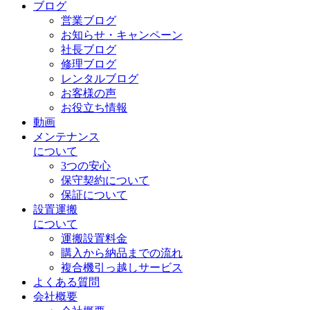
ブログ
営業ブログ
お知らせ・キャンペーン
社長ブログ
修理ブログ
レンタルブログ
お客様の声
お役立ち情報
動画
メンテナンス
について
3つの安心
保守契約について
保証について
設置運搬
について
運搬設置料金
購入から納品までの流れ
複合機引っ越しサービス
よくある質問
会社概要