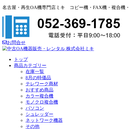
名古屋・再生OA機専門店ミキ コピー機・FAX機・複合機
お問合せ
トップ
商品カテゴリー
在庫一覧
8月の特価品
テレワーク商材
おすすめ商品
カラー複合機
モノクロ複合機
パソコン
シュレッダー
ネットワーク機器
その他