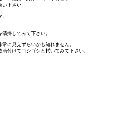
合い下さい。
か。
を清掃してみて下さい。
非常に見えずらいかも知れません。
数滴付けてゴシゴシと拭いてみて下さい。