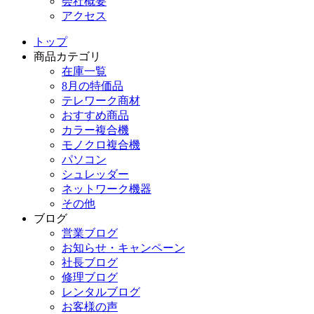
会社概要
アクセス
トップ
商品カテゴリ
在庫一覧
8月の特価品
テレワーク商材
おすすめ商品
カラー複合機
モノクロ複合機
パソコン
シュレッダー
ネットワーク機器
その他
ブログ
営業ブログ
お知らせ・キャンペーン
社長ブログ
修理ブログ
レンタルブログ
お客様の声