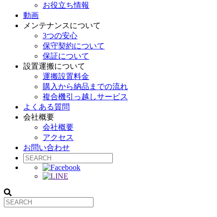
お役立ち情報
動画
メンテナンスについて
3つの安心
保守契約について
保証について
設置運搬について
運搬設置料金
購入から納品までの流れ
複合機引っ越しサービス
よくある質問
会社概要
会社概要
アクセス
お問い合わせ