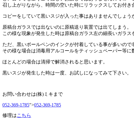
召し上がりながら、時間の空いた時にリラックスしてお付き
コピーをしていて黒いスジが入った事はありませんでしょう
原稿台ガラスでは出ないのに原稿送り装置では出てしまう。
この様な現象が発生した時は原稿台ガラス左の細長いガラス
ただ、黒いボールペンのインクが付着している事が多いので
その様な場合は消毒用アルコールをティッシュペーパー等に
ほとんどの場合は清掃で解消されると思います。
黒いスジが発生した時は一度、お試しになってみて下さい。
お問い合わせは(株)ミキまで
052-369-1785
">
052-369-1785
修理は
こちら