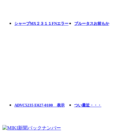
シャープMX２３１１FNエラー
ブルータスお前もか
ADVC5235 E027-0100 表示
つい最近・・・