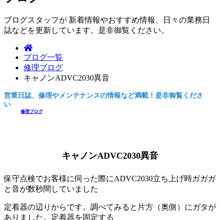
ブログスタッフが 新着情報やおすすめ情報、日々の業務日
誌などを更新しています。是非御覧ください。
ブログ一覧
修理ブログ
キャノンADVC2030異音
営業日誌、修理やメンテナンスの情報など満載！是非御覧くださ
い。
修理ブログ
キャノンADVC2030異音
保守点検でお客様に伺った際にADVC2030立ち上げ時ガガガ
と音が数秒間していました
定着器の辺りからです。調べてみると片方（奥側）にガタが
ありました。定着器を固定する