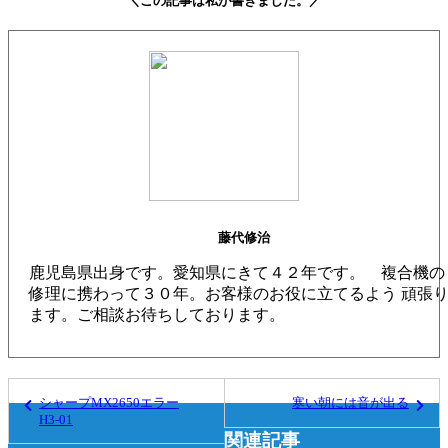
＼この記事は私が書きました。／
藤代修治
鹿児島県出身です。愛知県にきて４２年です。 複合機の
修理に携わって３０年。お客様のお役に立てるよう 頑張
ます。ご相談お待ちしております。
シャープMX2650エラー
寒い朝には音が出る
H3-01
関連記事