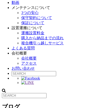
動画
メンテナンスについて
3つの安心
保守契約について
保証について
設置運搬について
運搬設置料金
購入から納品までの流れ
複合機引っ越しサービス
よくある質問
会社概要
会社概要
アクセス
お問い合わせ
ブログ