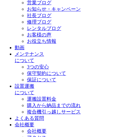
営業ブログ
お知らせ・キャンペーン
社長ブログ
修理ブログ
レンタルブログ
お客様の声
お役立ち情報
動画
メンテナンス
について
3つの安心
保守契約について
保証について
設置運搬
について
運搬設置料金
購入から納品までの流れ
複合機引っ越しサービス
よくある質問
会社概要
会社概要