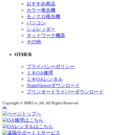
おすすめ商品
カラー複合機
モノクロ複合機
パソコン
シュレッダー
ネットワーク機器
その他
OTHER
プライバシーポリシー
ミキOA修理
ミキOAレンタル
TeamViewerダウンロード
プリンタードライバーダウンロード
Copyright © MIKI co.,ltd. All Rights Reserved.