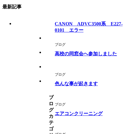
最新記事
CANON ADVC3500系 E227-
0101 エラー
ブログ
高校の同窓会へ参加しました
ブログ
色んな事が起きます
ブ
ロ
ブログ
グ
エアコンクリーニング
カ
テ
ゴ