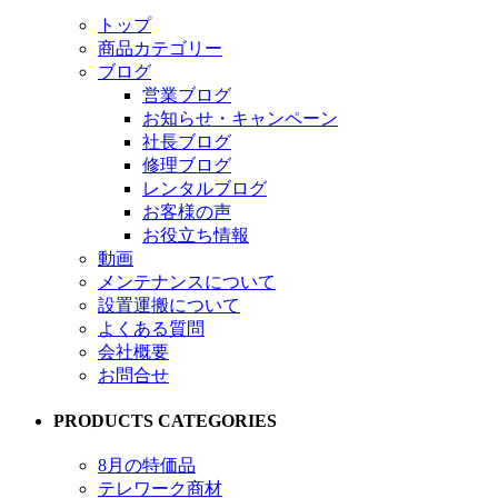
トップ
商品カテゴリー
ブログ
営業ブログ
お知らせ・キャンペーン
社長ブログ
修理ブログ
レンタルブログ
お客様の声
お役立ち情報
動画
メンテナンスについて
設置運搬について
よくある質問
会社概要
お問合せ
PRODUCTS CATEGORIES
8月の特価品
テレワーク商材