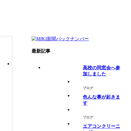
最新記事
高校の同窓会へ参
加しました
ブログ
色んな事が起きま
す
ブログ
エアコンクリーニ