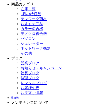
商品カテゴリ
在庫一覧
8月の特価品
テレワーク商材
おすすめ商品
カラー複合機
モノクロ複合機
パソコン
シュレッダー
ネットワーク機器
その他
ブログ
営業ブログ
お知らせ・キャンペーン
社長ブログ
修理ブログ
レンタルブログ
お客様の声
お役立ち情報
動画
メンテナンスについて