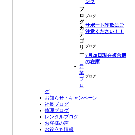
ング
ブ
ロ
ブログ
グ
サポート詐欺にご
カ
注意ください！！
テ
ゴ
ブログ
リ
ー
7月28日現在複合機
の在庫
営
業
ブログ
ブ
ロ
グ
お知らせ・キャンペーン
社長ブログ
修理ブログ
レンタルブログ
お客様の声
お役立ち情報