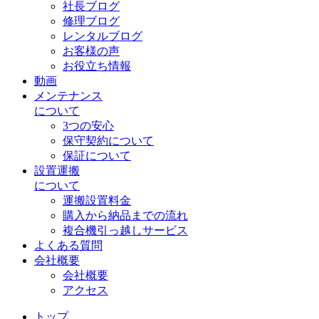
社長ブログ
修理ブログ
レンタルブログ
お客様の声
お役立ち情報
動画
メンテナンス
について
3つの安心
保守契約について
保証について
設置運搬
について
運搬設置料金
購入から納品までの流れ
複合機引っ越しサービス
よくある質問
会社概要
会社概要
アクセス
トップ