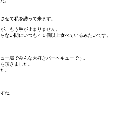
した。
をさせて私を誘って来ます。
たが、もう手が止まりません。
知らない間にいつも４０個以上食べているみたいです。
キュー場でみんな大好きバーベキューです。
類を頂きました。
した。
ですね。