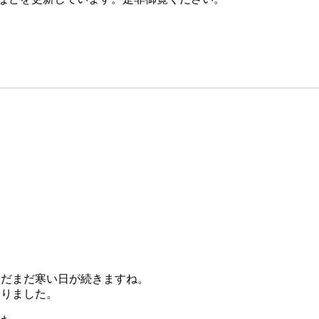
。
まだまだ寒い日が続きますね。
いりました。