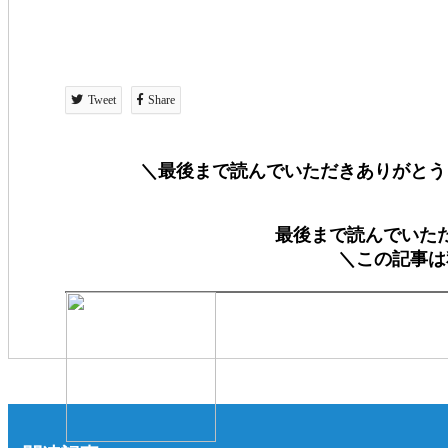
Tweet
Share
＼最後まで読んでいただきありがとう
最後まで読んでいた
＼この記事は