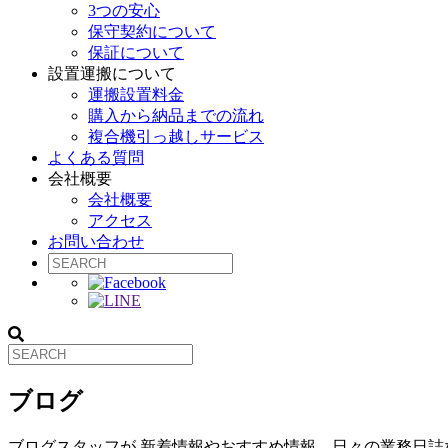
3つの安心
保守契約について
保証について
設置運搬について
運搬設置料金
購入から納品までの流れ
複合機引っ越しサービス
よくある質問
会社概要
会社概要
アクセス
お問い合わせ
ブログ
ブログスタッフが 新着情報やおすすめ情報、日々の業務日