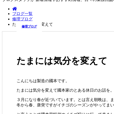
ブログ一覧
修理ブログ
たまには気分を変えて
修理ブログ
たまには気分を変えて
こんにちは製造の國本です。
たまには気分を変えて國本家のとある休日のお話を
３月になり春が近づいています。とは言え朝晩は、
冬から春、唐突ですがイチゴのシーズンがやってま