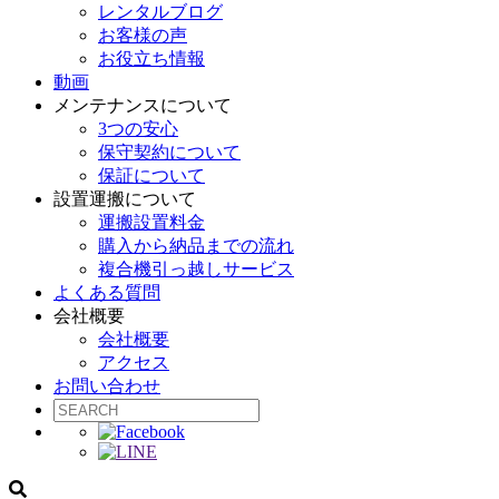
レンタルブログ
お客様の声
お役立ち情報
動画
メンテナンスについて
3つの安心
保守契約について
保証について
設置運搬について
運搬設置料金
購入から納品までの流れ
複合機引っ越しサービス
よくある質問
会社概要
会社概要
アクセス
お問い合わせ