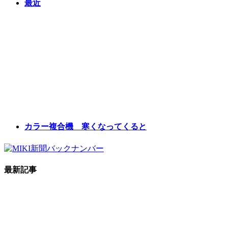
最近
カラー複合機 寒くなってくると
最新記事