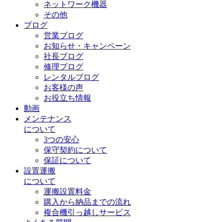
ネットワーク機器
その他
ブログ
営業ブログ
お知らせ・キャンペーン
社長ブログ
修理ブログ
レンタルブログ
お客様の声
お役立ち情報
動画
メンテナンス
について
3つの安心
保守契約について
保証について
設置運搬
について
運搬設置料金
購入から納品までの流れ
複合機引っ越しサービス