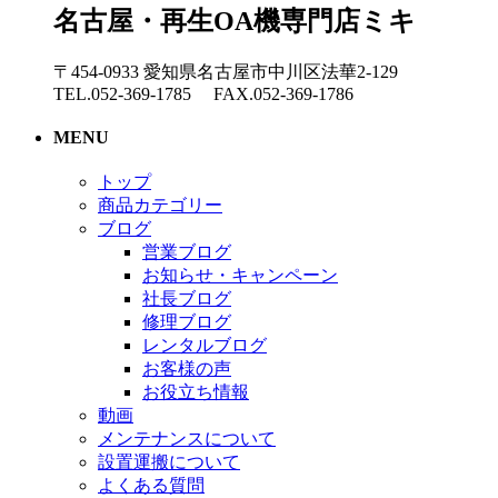
名古屋・再生OA機専門店ミキ
〒454-0933 愛知県名古屋市中川区法華2-129
TEL.052-369-1785 FAX.052-369-1786
MENU
トップ
商品カテゴリー
ブログ
営業ブログ
お知らせ・キャンペーン
社長ブログ
修理ブログ
レンタルブログ
お客様の声
お役立ち情報
動画
メンテナンスについて
設置運搬について
よくある質問