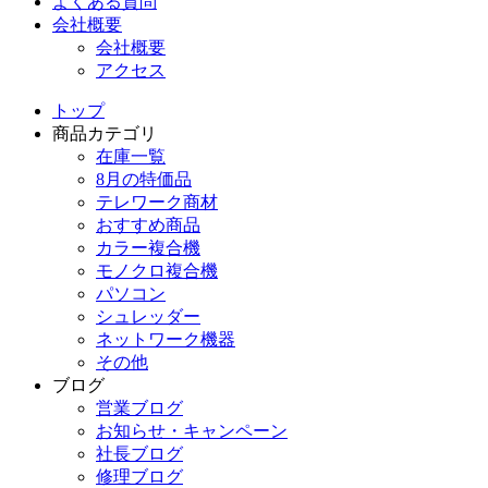
よくある質問
会社概要
会社概要
アクセス
トップ
商品カテゴリ
在庫一覧
8月の特価品
テレワーク商材
おすすめ商品
カラー複合機
モノクロ複合機
パソコン
シュレッダー
ネットワーク機器
その他
ブログ
営業ブログ
お知らせ・キャンペーン
社長ブログ
修理ブログ