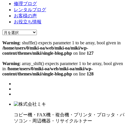
修理ブログ
レンタルブログ
お客様の声
お役立ち情報
Warning
: shuffle() expects parameter 1 to be array, bool given in
/home/users/0/miki-oa/web/miki-oa/miki/wp-
content/themes/miki/single-blog.php
on line
127
Warning
: array_shift() expects parameter 1 to be array, bool given
in
/home/users/0/miki-oa/web/miki-oa/miki/wp-
content/themes/miki/single-blog.php
on line
128
コピー機・FAX機・複合機・プリンタ・プロッタ・パ
ソコン・周辺機器・リサイクルトナー