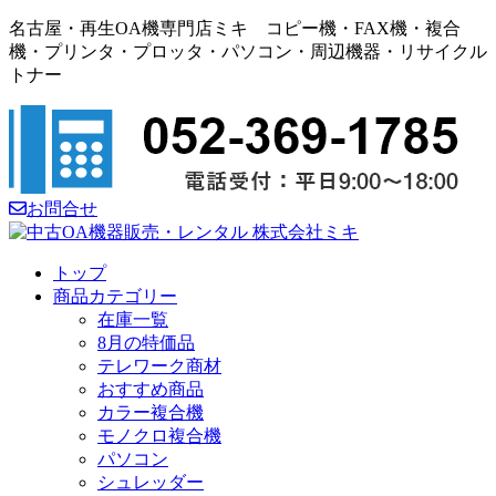
名古屋・再生OA機専門店ミキ コピー機・FAX機・複合
機・プリンタ・プロッタ・パソコン・周辺機器・リサイクル
トナー
お問合せ
トップ
商品カテゴリー
在庫一覧
8月の特価品
テレワーク商材
おすすめ商品
カラー複合機
モノクロ複合機
パソコン
シュレッダー