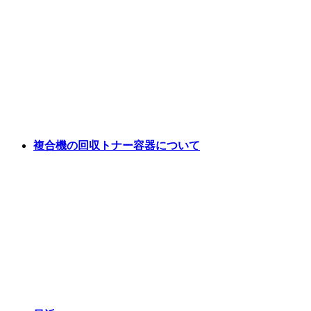
複合機の回収トナー容器について