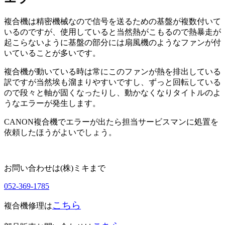
複合機は精密機械なので信号を送るための基盤が複数付いて
いるのですが、使用していると当然熱がこもるので熱暴走が
起こらないように基盤の部分には扇風機のようなファンが付
いていることが多いです。
複合機が動いている時は常にこのファンが熱を排出している
訳ですが当然埃も溜まりやすいですし、ずっと回転している
ので段々と軸が固くなったりし、動かなくなりタイトルのよ
うなエラーが発生します。
CANON複合機でエラーが出たら担当サービスマンに処置を
依頼したほうがよいでしょう。
お問い合わせは(株)ミキまで
052-369-1785
こちら
複合機修理は