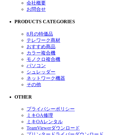
会社概要
お問合せ
PRODUCTS CATEGORIES
8月の特価品
テレワーク商材
おすすめ商品
カラー複合機
モノクロ複合機
パソコン
シュレッダー
ネットワーク機器
その他
OTHER
プライバシーポリシー
ミキOA修理
ミキOAレンタル
TeamViewerダウンロード
プリンタードライバーダウンロード