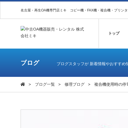
名古屋・再生OA機専門店ミキ コピー機・FAX機・複合機・プリン
トップ
ブログ
ブログスタッフが 新着情報やおすすめ
ブログ一覧
修理ブログ
複合機使用時の停