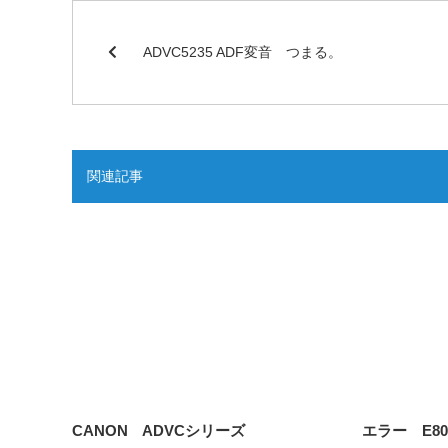
ADVC5235 ADF変音 つまる。
関連記事
CANON ADVCシリーズ
エラー E805