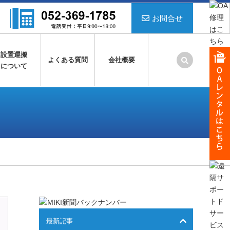
お問合せ
設置運搬
よくある質問
会社概要
について
最新記事