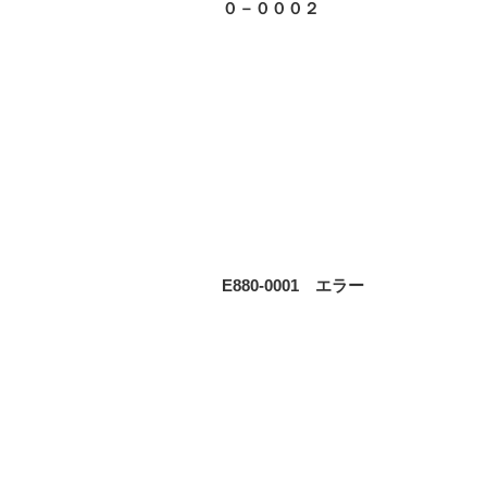
０－０００２
E880-0001 エラー