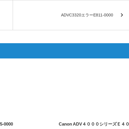
ADVC3320エラーE811-0000
-0000
Canon ADV４０００シリーズＥ４