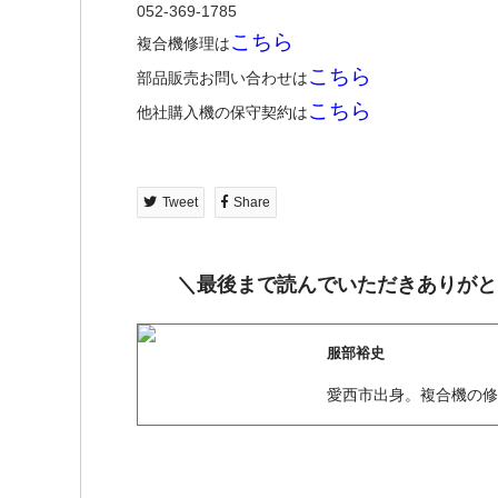
052-369-1785
こちら
複合機修理は
こちら
部品販売お問い合わせは
こちら
他社購入機の保守契約は
Tweet
Share
＼最後まで読んでいただきありがと
服部裕史
愛西市出身。複合機の