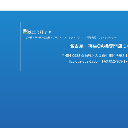
コピー機・FAX機・複合機・プリンタ・プロッタ・パソコン・周辺機器・リサイクルトナー
名古屋・再生OA機専門店ミ
〒454-0933 愛知県名古屋市中川区法華2-1
TEL.052-369-1785 FAX.052-369-17