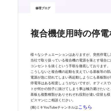
修理ブログ
複合機使用時の停電
様々なシチュエーションはありますが、突然停電し
当社で取り扱っている複合機の電源を落とす場合に
コンセントを抜くという手順を徹底しております。
こうしないと複合機の起動を支えている基板等の部
電源が急に切れてしまい再起動しようにも基板類が
停電等はある程度しょうがないですが、オフィスで
トが何かの拍子に抜けてしまう事は極力避けたいと
基板も複数種類がありそれぞれ役割が違い症状も様
ビスマンにご相談ください。
こちら
(株)ミキYouTubeチャンネルは