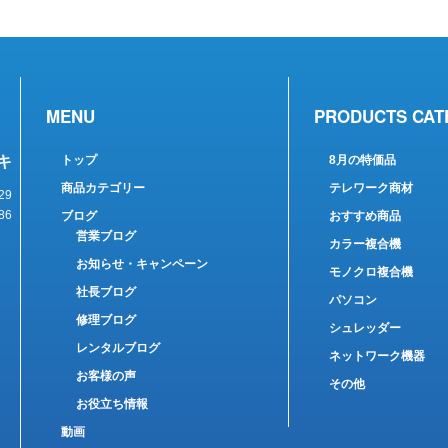
MENU
PRODUCTS CAT
キ
トップ
8月の特価品
商品カテゴリー
テレワーク商材
29
86
ブログ
おすすめ商品
営業ブログ
カラー複合機
お知らせ・キャンペーン
モノクロ複合機
社長ブログ
パソコン
修理ブログ
シュレッダー
レンタルブログ
ネットワーク機器
お客様の声
その他
お役立ち情報
動画