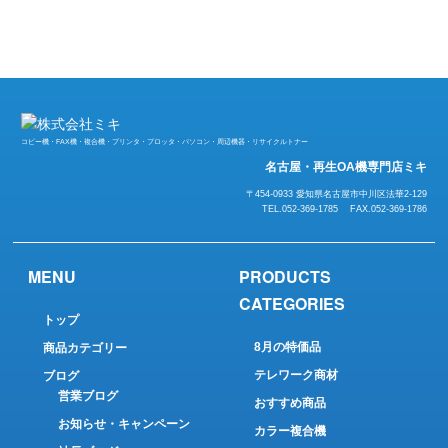
コピー機・FAX機・複合機・プリンタ・プロッタ・パソコン・周辺機器・リサイクルトナー
名古屋・再生OA機専門店ミキ
〒454-0933 愛知県名古屋市中川区法華2-129
TEL.052-369-1785 FAX.052-369-1786
MENU
PRODUCTS
CATEGORIES
トップ
8月の特価品
商品カテゴリー
テレワーク商材
ブログ
営業ブログ
おすすめ商品
お知らせ・キャンペーン
カラー複合機