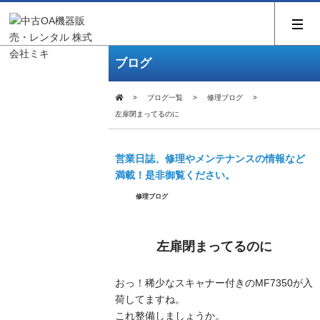
ブログ
ブログ一覧
修理ブログ
左扉閉まってるのに
営業日誌、修理やメンテナンスの情報など
満載！是非御覧ください。
修理ブログ
左扉閉まってるのに
おっ！稀少なスキャナー付きのMF7350が入
荷してますね。
これ整備しましょうか。