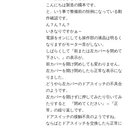
こんにちは製造の國本です。
と、いう事で整備前の恒例になっている動
作確認です。
ん？ん？ん？
いきなりですかぁ～
電源をオンにしても操作部の液晶は明るく
なりますがモーター音がしない。
しばらくして『前または左カバーを閉めて
下さい。』の表示が。
前カバーを開け閉めしても変わりません。
左カバーを開け閉めしたら正常な表示にな
りました。
どうやら左カバーのドアスイッチの不具合
のようです。
左カバーを開けずに押してみたり引いてみ
たりすると 『閉めてください』⇔『正
常』の繰り返しです。
ドアスイッチの接触不良のようですね。
ならばとドアスイッチを交換したら正常に